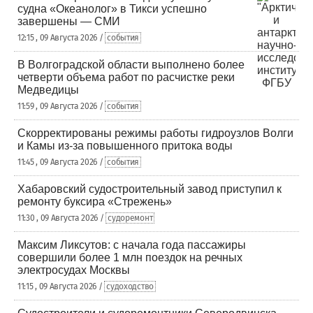
судна «Океанолог» в Тикси успешно
завершены — СМИ
12:15 , 09 Августа 2026 /
события
В Волгоградской области выполнено более
четверти объема работ по расчистке реки
Медведицы
11:59 , 09 Августа 2026 /
события
Скорректированы режимы работы гидроузлов Волги
и Камы из-за повышенного притока воды
11:45 , 09 Августа 2026 /
события
Хабаровский судостроительный завод приступил к
ремонту буксира «Стрежень»
11:30 , 09 Августа 2026 /
судоремонт
Максим Ликсутов: с начала года пассажиры
совершили более 1 млн поездок на речных
электросудах Москвы
11:15 , 09 Августа 2026 /
судоходство