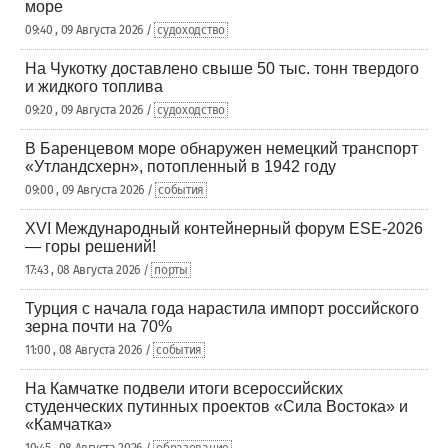
море
09:40 , 09 Августа 2026 /
судоходство
На Чукотку доставлено свыше 50 тыс. тонн твердого
и жидкого топлива
09:20 , 09 Августа 2026 /
судоходство
В Баренцевом море обнаружен немецкий транспорт
«Утландсхерн», потопленный в 1942 году
09:00 , 09 Августа 2026 /
события
XVI Международный контейнерный форум ESE-2026
— горы решений!
17:43 , 08 Августа 2026 /
порты
Турция с начала года нарастила импорт российского
зерна почти на 70%
11:00 , 08 Августа 2026 /
события
На Камчатке подвели итоги всероссийских
студенческих путинных проектов «Сила Востока» и
«Камчатка»