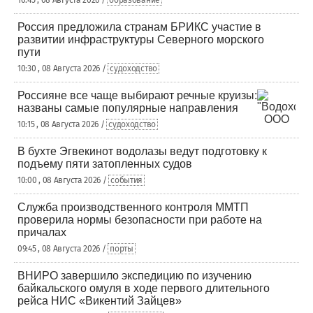
10:45 , 08 Августа 2026 /
образование
Россия предложила странам БРИКС участие в
развитии инфраструктуры Северного морского
пути
10:30 , 08 Августа 2026 /
судоходство
Россияне все чаще выбирают речные круизы:
названы самые популярные направления
10:15 , 08 Августа 2026 /
судоходство
В бухте Эгвекинот водолазы ведут подготовку к
подъему пяти затопленных судов
10:00 , 08 Августа 2026 /
события
Служба производственного контроля ММТП
проверила нормы безопасности при работе на
причалах
09:45 , 08 Августа 2026 /
порты
ВНИРО завершило экспедицию по изучению
байкальского омуля в ходе первого длительного
рейса НИС «Викентий Зайцев»