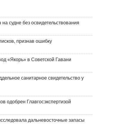
на судне без освидетельствования
писков, признав ошибку
вод «Якорь» в Советской Гавани
ддельное санитарное свидетельство у
ков одобрен Главгосэкспертизой
сследовала дальневосточные запасы