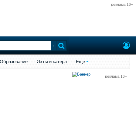
реклама 16+
ы и катера
Еще
Образование
Яхты и катера
Еще
реклама 16+