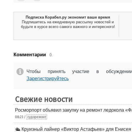
Подписка Корабел.ру экономит ваше время
Подпишитесь на ежедневную рассылку новостей и
будьте в курсе всего самого важного и интересного!
Комментарии
0.
Чтобы принять участие в обсужден
Зарегистрируйтесь
Свежие новости
Росморпорт объявил закупку на ремонт ледокола «Ф
08:23 /
судоремонт
🛳️ Круизный лайнер «Виктор Астафьев» для Енисея