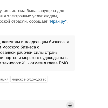
утая система была запущена для
ния электронных услуг людям,
рской отрасли, сообщает
"Иран.ру"
.
 клиентам и владельцам бизнеса, а
и морского бизнеса с
ованной рабочей силы страны
и портов и морского судоходства в
технологий", - отметил глава РМО.
ация
морское судоходство