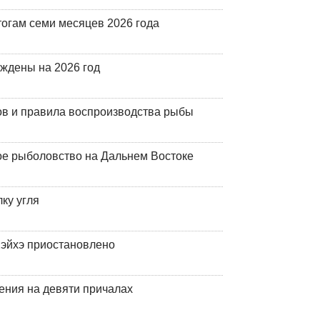
огам семи месяцев 2026 года
рждены на 2026 год
ов и правила воспроизводства рыбы
ое рыболовство на Дальнем Востоке
ку угля
эйхэ приостановлено
ения на девяти причалах