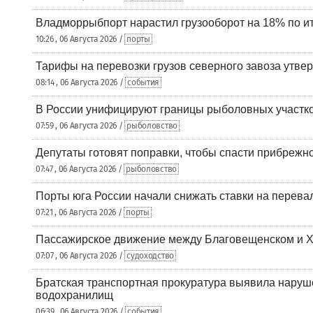
Владморрыбпорт нарастил грузооборот на 18% по ит
10:26 , 06 Августа 2026 /
порты
Тарифы на перевозки грузов северного завоза утве
08:14 , 06 Августа 2026 /
события
В России унифицируют границы рыболовных участк
07:59 , 06 Августа 2026 /
рыболовство
Депутаты готовят поправки, чтобы спасти прибрежн
07:47 , 06 Августа 2026 /
рыболовство
Порты юга России начали снижать ставки на перевал
07:21 , 06 Августа 2026 /
порты
Пассажирское движение между Благовещенском и Х
07:07 , 06 Августа 2026 /
судоходство
Братская транспортная прокуратура выявила наруш
водохранилищ
06:39 , 06 Августа 2026 /
события