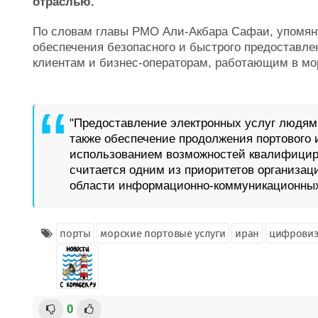
отраслью.
По словам главы PMO Али-Акбара Сафаи, упомян
обеспечения безопасного и быстрого предоставле
клиентам и бизнес-операторам, работающим в мо
"Предоставление электронных услуг людям,
также обеспечение продолжения портового 
использованием возможностей квалифицир
считается одним из приоритетов организаци
области информационно-коммуникационных 
порты
морские портовые услуги
иран
цифровиз
0