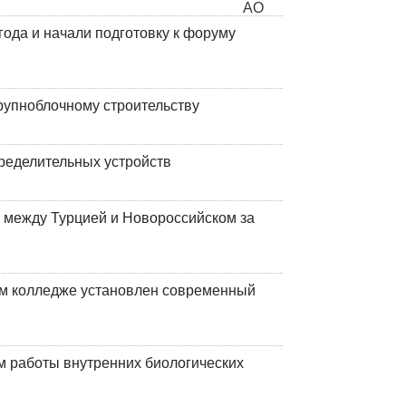
года и начали подготовку к форуму
рупноблочному строительству
ределительных устройств
 между Турцией и Новороссийском за
м колледже установлен современный
 работы внутренних биологических