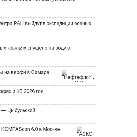
центра РАН выйдут в экспедиции осенью
ых крыльях спущено на воду в
ны на верфи в Самаре
фях и КБ 2026 год
у — Цыбульский
 KOMPAScon 6.0 в Москве