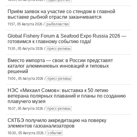
Приём заявок на участие со стендом в главной
выставке рыбной отрасли заканчивается
11:57 , 05 Августа 2026 /
рыболовство
Global Fishery Forum & Seafood Expo Russia 2026 —
готовимся к главному событию года!
11:30 , 05 Августа 2026 /
пресс-релизы
Вместо импорта — свои: в России представят
каталог алюминиевых инноваций и типовых
решений
11:00 , 05 Августа 2026 /
пресс-релизы
НЭС «Михаил Сомов»: выставка к 50 летию
ветерана полярных плаваний и планы по созданию
плавучего музея
10:37 , 05 Августа 2026 /
пресс-релизы
СКТБЭ получило аккредитацию на поверку
элементов газоанализаторов
10:30 , 05 Августа 2026 /
события