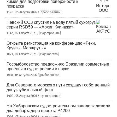
химия для подготовки поверхности к
покраске
16:20 , 05 Августа 2026 /
пресс-релизы
Невский ССЗ спустил на воду пятый сухогруз
серии RSD59 — «Архип Куинджи»
15:47 , 05 Августа 2026 /
судостроение
Открыта регистрация на конференцию «Реки.
Круизы. Маршруты»
14:21 , 05 Августа 2026 /
судоходство
Росрыболовство предложило Бразилии совместные
проекты в судостроении и науке
14:18 , 05 Августа 2026 /
рыболовство
Для Северного морского пути создадут собственный
дноуглубительный флот
14:02 , 05 Августа 2026 /
судостроение
На Хабаровском судостроительном заводе заложили
два дебаркадера проекта Р4200
12:03 , 05 Августа 2026 /
судостроение