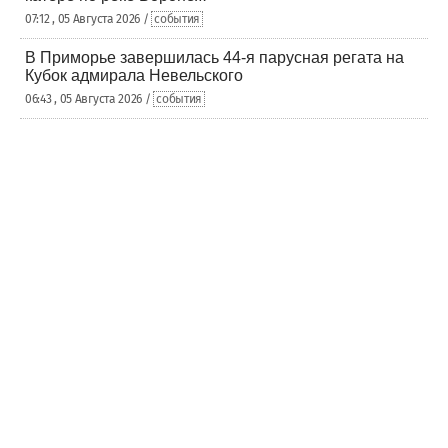
07:12 , 05 Августа 2026 /
события
В Приморье завершилась 44-я парусная регата на
Кубок адмирала Невельского
06:43 , 05 Августа 2026 /
события