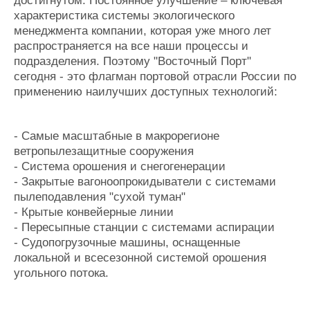
достигнутом. Постоянное улучшение – ключевая
характеристика системы экологического
менеджмента компании, которая уже много лет
распространяется на все наши процессы и
подразделения. Поэтому "Восточный Порт"
сегодня - это флагман портовой отрасли России по
применению наилучших доступных технологий:
- Самые масштабные в макрорегионе
ветропылезащитные сооружения
- Система орошения и снегогенерации
- Закрытые вагоноопрокидыватели с системами
пылеподавления "сухой туман"
- Крытые конвейерные линии
- Пересыпные станции с системами аспирации
- Судопогрузочные машины, оснащенные
локальной и всесезонной системой орошения
угольного потока.