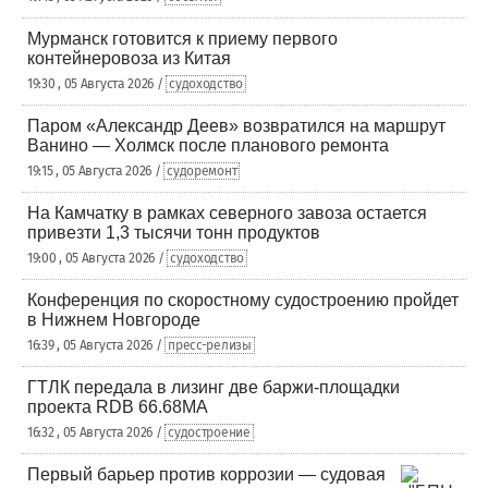
Мурманск готовится к приему первого
контейнеровоза из Китая
19:30 , 05 Августа 2026 /
судоходство
Паром «Александр Деев» возвратился на маршрут
Ванино — Холмск после планового ремонта
19:15 , 05 Августа 2026 /
судоремонт
На Камчатку в рамках северного завоза остается
привезти 1,3 тысячи тонн продуктов
19:00 , 05 Августа 2026 /
судоходство
Конференция по скоростному судостроению пройдет
в Нижнем Новгороде
16:39 , 05 Августа 2026 /
пресс-релизы
ГТЛК передала в лизинг две баржи-площадки
проекта RDB 66.68МА
16:32 , 05 Августа 2026 /
судостроение
Первый барьер против коррозии — судовая