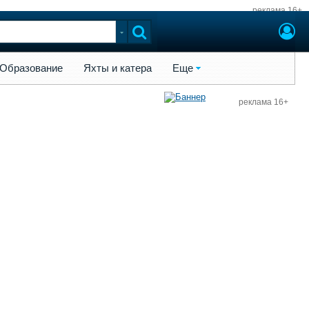
реклама 16+
ы и катера
Еще
Образование
Яхты и катера
Еще
реклама 16+