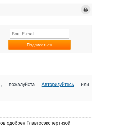
ии, пожалуйста
Авторизуйтесь
или
ков одобрен Главгосэкспертизой