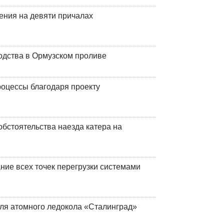
ения на девяти причалах
одства в Ормузском проливе
оцессы благодаря проекту
обстоятельства наезда катера на
ние всех точек перегрузки системами
ля атомного ледокола «Сталинград»