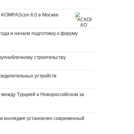
 KOMPAScon 6.0 в Москве
года и начали подготовку к форуму
рупноблочному строительству
ределительных устройств
 между Турцией и Новороссийском за
м колледже установлен современный