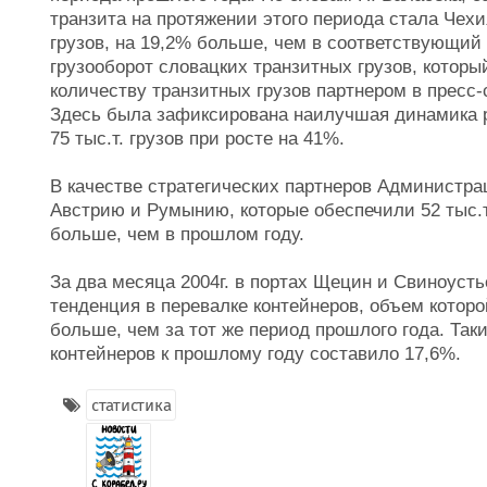
транзита на протяжении этого периода стала Чехия
грузов, на 19,2% больше, чем в соответствующий
грузооборот словацких транзитных грузов, который
количеству транзитных грузов партнером в пресс
Здесь была зафиксирована наилучшая динамика ро
75 тыс.т. грузов при росте на 41%.
В качестве стратегических партнеров Администра
Австрию и Румынию, которые обеспечили 52 тыс.т.
больше, чем в прошлом году.
За два месяца 2004г. в портах Щецин и Свиноуст
тенденция в перевалке контейнеров, объем которо
больше, чем за тот же период прошлого года. Так
контейнеров к прошлому году составило 17,6%.
статистика