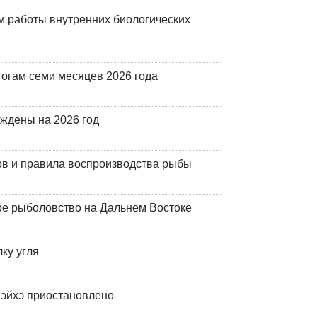
 работы внутренних биологических
огам семи месяцев 2026 года
рждены на 2026 год
ов и правила воспроизводства рыбы
ое рыболовство на Дальнем Востоке
ку угля
эйхэ приостановлено