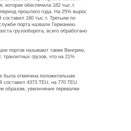
, которая обеспечила 182 тыс.т.
 период прошлого года. На 25% вырос
 составил 160 тыс.т. Третьим по
-службе порта назвали Германию.
ста грузооборота, всего обработано
ции портов называют также Венгрию,
 транзитных грузов, что на 21%
ье была отмечена положительная
й составил 4373 TEU, на 770 TEU
им образом, увеличение перевалки