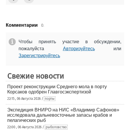
Комментарии
0.
Чтобы принять участие в обсуждении,
пожалуйста
Авторизуйтесь
или
Зарегистрируйтесь
Свежие новости
Проект реконструкции Среднего мола в порту
Корсаков одобрен Главгосэкспертизой
22:15 , 06 Августа 2026 /
порты
Экспедиция ВНИРО на НИС «Владимир Сафонов»
исследовала дальневосточные запасы крабов и
пелагических рыб
22:00 , 06 Августа 2026 /
рыболовство