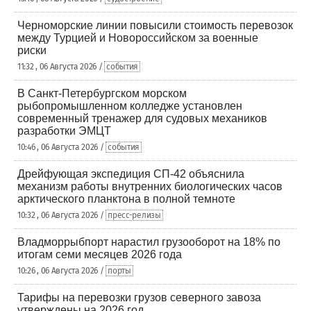
Черноморские линии повысили стоимость перевозок
между Турцией и Новороссийском за военные
риски
11:32 , 06 Августа 2026 /
события
В Санкт-Петербургском морском
рыбопромышленном колледже установлен
современный тренажер для судовых механиков
разработки ЭМЦТ
10:46 , 06 Августа 2026 /
события
Дрейфующая экспедиция СП-42 объяснила
механизм работы внутренних биологических часов
арктического планктона в полной темноте
10:32 , 06 Августа 2026 /
пресс-релизы
Владморрыбпорт нарастил грузооборот на 18% по
итогам семи месяцев 2026 года
10:26 , 06 Августа 2026 /
порты
Тарифы на перевозки грузов северного завоза
утверждены на 2026 год