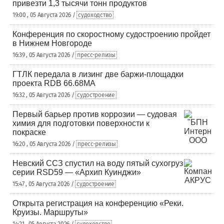
привезти 1,3 тысячи тонн продуктов
19:00 , 05 Августа 2026 /
судоходство
Конференция по скоростному судостроению пройдет
в Нижнем Новгороде
16:39 , 05 Августа 2026 /
пресс-релизы
ГТЛК передала в лизинг две баржи-площадки
проекта RDB 66.68МА
16:32 , 05 Августа 2026 /
судостроение
Первый барьер против коррозии — судовая
химия для подготовки поверхности к
покраске
16:20 , 05 Августа 2026 /
пресс-релизы
Невский ССЗ спустил на воду пятый сухогруз
серии RSD59 — «Архип Куинджи»
15:47 , 05 Августа 2026 /
судостроение
Открыта регистрация на конференцию «Реки.
Круизы. Маршруты»