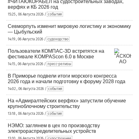
#ЧИТАЮКОРАБЕЛ на судостроительных заводах,
верфях и КБ 2026 год
15:25 , 06 Августа 2026 /
события
Севморпуть изменит мировую логистику и экономику
— Цыбульский
14:19 , 06 Августа 2026 /
судоходство
Пользователи КОМПАС-3D встретятся на
фестивале KOMPAScon 6.0 в Москве
14:15 , 06 Августа 2026 /
пресс-релизы
В Приморье подвели итоги морского конгресса
2026 года и начали подготовку к форуму 2028 года
14:02 , 06 Августа 2026 /
события
На «Адмиралтейских верфях» запустили обучение
крупноблочному строительству
13:18 , 06 Августа 2026 /
события
НЭМО: заглянем в цех по производству
электрораспределительных устройств
13:10 , 06 Августа 2026 /
судостроение