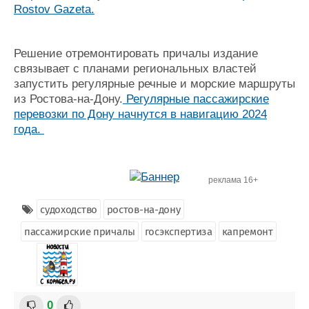
Rostov Gazeta.
Решение отремонтировать причалы издание
связывает с планами региональных властей
запустить регулярные речные и морские маршруты
из Ростова-на-Дону.
Регулярные пассажирские
перевозки по Дону начнутся в навигацию 2024
года.
реклама 16+
судоходство
ростов-на-дону
пассажирские причалы
госэкспертиза
капремонт
0