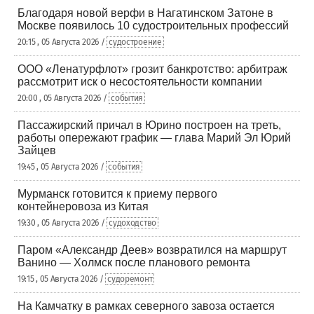
Благодаря новой верфи в Нагатинском Затоне в
Москве появилось 10 судостроительных профессий
20:15 , 05 Августа 2026 /
судостроение
ООО «Ленатурфлот» грозит банкротство: арбитраж
рассмотрит иск о несостоятельности компании
20:00 , 05 Августа 2026 /
события
Пассажирский причал в Юрино построен на треть,
работы опережают график — глава Марий Эл Юрий
Зайцев
19:45 , 05 Августа 2026 /
события
Мурманск готовится к приему первого
контейнеровоза из Китая
19:30 , 05 Августа 2026 /
судоходство
Паром «Александр Деев» возвратился на маршрут
Ванино — Холмск после планового ремонта
19:15 , 05 Августа 2026 /
судоремонт
На Камчатку в рамках северного завоза остается