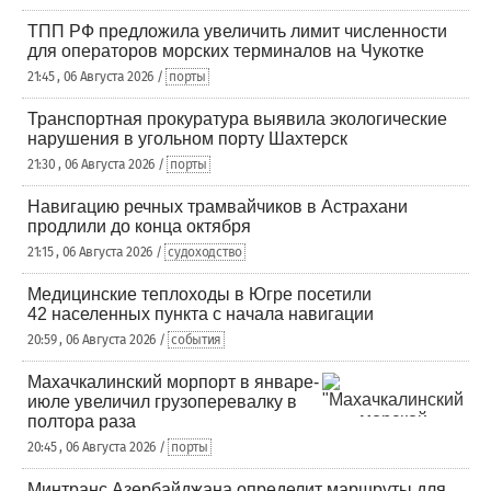
ТПП РФ предложила увеличить лимит численности
для операторов морских терминалов на Чукотке
21:45 , 06 Августа 2026 /
порты
Транспортная прокуратура выявила экологические
нарушения в угольном порту Шахтерск
21:30 , 06 Августа 2026 /
порты
Навигацию речных трамвайчиков в Астрахани
продлили до конца октября
21:15 , 06 Августа 2026 /
судоходство
Медицинские теплоходы в Югре посетили
42 населенных пункта с начала навигации
20:59 , 06 Августа 2026 /
события
Махачкалинский морпорт в январе-
июле увеличил грузоперевалку в
полтора раза
20:45 , 06 Августа 2026 /
порты
Минтранс Азербайджана определит маршруты для