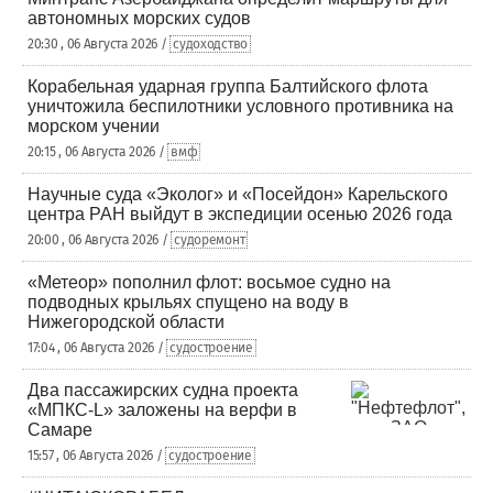
автономных морских судов
20:30 , 06 Августа 2026 /
судоходство
Корабельная ударная группа Балтийского флота
уничтожила беспилотники условного противника на
морском учении
20:15 , 06 Августа 2026 /
вмф
Научные суда «Эколог» и «Посейдон» Карельского
центра РАН выйдут в экспедиции осенью 2026 года
20:00 , 06 Августа 2026 /
судоремонт
«Метеор» пополнил флот: восьмое судно на
подводных крыльях спущено на воду в
Нижегородской области
17:04 , 06 Августа 2026 /
судостроение
Два пассажирских судна проекта
«МПКС-L» заложены на верфи в
Самаре
15:57 , 06 Августа 2026 /
судостроение