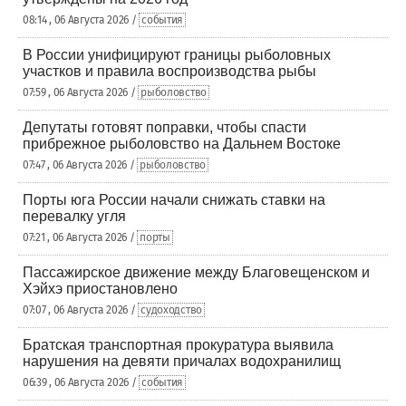
08:14 , 06 Августа 2026 /
события
В России унифицируют границы рыболовных
участков и правила воспроизводства рыбы
07:59 , 06 Августа 2026 /
рыболовство
Депутаты готовят поправки, чтобы спасти
прибрежное рыболовство на Дальнем Востоке
07:47 , 06 Августа 2026 /
рыболовство
Порты юга России начали снижать ставки на
перевалку угля
07:21 , 06 Августа 2026 /
порты
Пассажирское движение между Благовещенском и
Хэйхэ приостановлено
07:07 , 06 Августа 2026 /
судоходство
Братская транспортная прокуратура выявила
нарушения на девяти причалах водохранилищ
06:39 , 06 Августа 2026 /
события