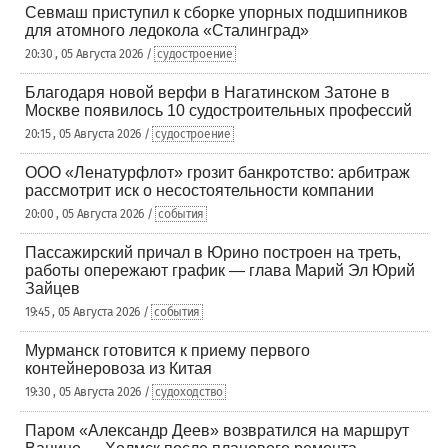
Севмаш приступил к сборке упорных подшипников
для атомного ледокола «Сталинград»
20:30 , 05 Августа 2026 /
судостроение
Благодаря новой верфи в Нагатинском Затоне в
Москве появилось 10 судостроительных профессий
20:15 , 05 Августа 2026 /
судостроение
ООО «Ленатурфлот» грозит банкротство: арбитраж
рассмотрит иск о несостоятельности компании
20:00 , 05 Августа 2026 /
события
Пассажирский причал в Юрино построен на треть,
работы опережают график — глава Марий Эл Юрий
Зайцев
19:45 , 05 Августа 2026 /
события
Мурманск готовится к приему первого
контейнеровоза из Китая
19:30 , 05 Августа 2026 /
судоходство
Паром «Александр Деев» возвратился на маршрут