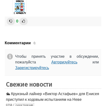
0
Комментарии
0.
Чтобы принять участие в обсуждении,
пожалуйста
Авторизуйтесь
или
Зарегистрируйтесь
Свежие новости
🛳️ Круизный лайнер «Виктор Астафьев» для Енисея
приступил к ходовым испытаниям на Неве
07:58 /
судостроение