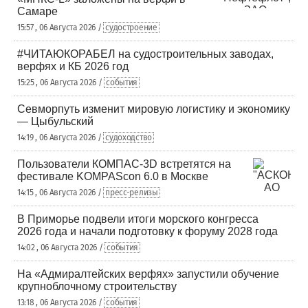
Самаре
15:57 , 06 Августа 2026 /
судостроение
#ЧИТАЮКОРАБЕЛ на судостроительных заводах,
верфях и КБ 2026 год
15:25 , 06 Августа 2026 /
события
Севморпуть изменит мировую логистику и экономику
— Цыбульский
14:19 , 06 Августа 2026 /
судоходство
Пользователи КОМПАС-3D встретятся на
фестивале KOMPAScon 6.0 в Москве
14:15 , 06 Августа 2026 /
пресс-релизы
В Приморье подвели итоги морского конгресса
2026 года и начали подготовку к форуму 2028 года
14:02 , 06 Августа 2026 /
события
На «Адмиралтейских верфях» запустили обучение
крупноблочному строительству
13:18 , 06 Августа 2026 /
события