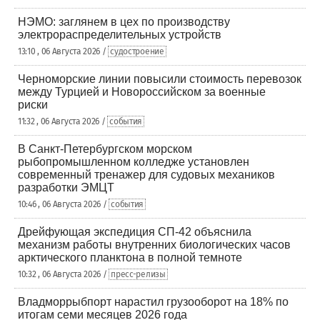
НЭМО: заглянем в цех по производству
электрораспределительных устройств
13:10 , 06 Августа 2026 /
судостроение
Черноморские линии повысили стоимость перевозок
между Турцией и Новороссийском за военные
риски
11:32 , 06 Августа 2026 /
события
В Санкт-Петербургском морском
рыбопромышленном колледже установлен
современный тренажер для судовых механиков
разработки ЭМЦТ
10:46 , 06 Августа 2026 /
события
Дрейфующая экспедиция СП-42 объяснила
механизм работы внутренних биологических часов
арктического планктона в полной темноте
10:32 , 06 Августа 2026 /
пресс-релизы
Владморрыбпорт нарастил грузооборот на 18% по
итогам семи месяцев 2026 года