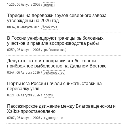
10:26 , 06 Августа 2026 /
порты
Тарифы на перевозки грузов северного завоза
утверждены на 2026 год
08:14 , 06 Августа 2026 /
события
В России унифицируют границы рыболовных
участков и правила воспроизводства рыбы
07:59 , 06 Августа 2026 /
рыболовство
Депутаты готовят поправки, чтобы спасти
прибрежное рыболовство на Дальнем Востоке
07:47 , 06 Августа 2026 /
рыболовство
Порты юга России начали снижать ставки на
перевалку угля
07:21 , 06 Августа 2026 /
порты
Пассажирское движение между Благовещенском и
Хэйхэ приостановлено
07:07 , 06 Августа 2026 /
судоходство