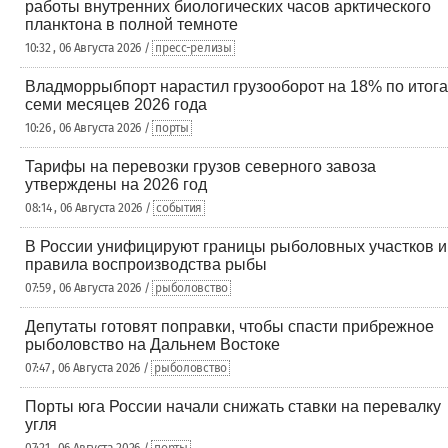
работы внутренних биологических часов арктического
планктона в полной темноте
10:32 , 06 Августа 2026 /
пресс-релизы
Владморрыбпорт нарастил грузооборот на 18% по итог
семи месяцев 2026 года
10:26 , 06 Августа 2026 /
порты
Тарифы на перевозки грузов северного завоза
утверждены на 2026 год
08:14 , 06 Августа 2026 /
события
В России унифицируют границы рыболовных участков и
правила воспроизводства рыбы
07:59 , 06 Августа 2026 /
рыболовство
Депутаты готовят поправки, чтобы спасти прибрежное
рыболовство на Дальнем Востоке
07:47 , 06 Августа 2026 /
рыболовство
Порты юга России начали снижать ставки на перевалку
угля