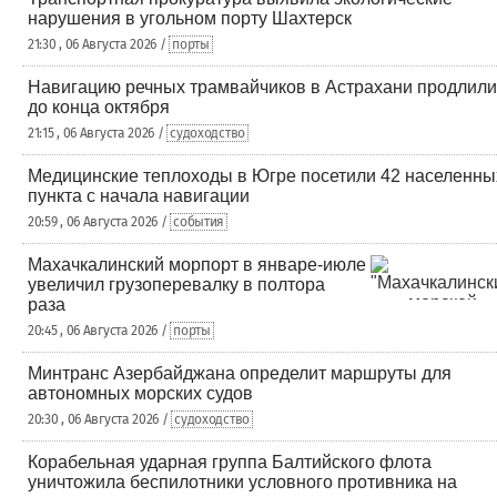
нарушения в угольном порту Шахтерск
21:30 , 06 Августа 2026 /
порты
Навигацию речных трамвайчиков в Астрахани продлили
до конца октября
21:15 , 06 Августа 2026 /
судоходство
Медицинские теплоходы в Югре посетили 42 населенны
пункта с начала навигации
20:59 , 06 Августа 2026 /
события
Махачкалинский морпорт в январе-июле
увеличил грузоперевалку в полтора
раза
20:45 , 06 Августа 2026 /
порты
Минтранс Азербайджана определит маршруты для
автономных морских судов
20:30 , 06 Августа 2026 /
судоходство
Корабельная ударная группа Балтийского флота
уничтожила беспилотники условного противника на