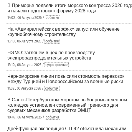
В Приморье подвели итоги морского конгресса 2026 год
и начали подготовку к форуму 2028 года
14:02 , 06 Августа 2026 /
события
На «Адмиралтейских верфях» запустили обучение
крупноблочному строительству
13:18 , 06 Августа 2026 /
события
НЭМО: заглянем в цех по производству
электрораспределительных устройств
13:10 , 06 Августа 2026 /
судостроение
Черноморские линии повысили стоимость перевозок
между Турцией и Новороссийском за военные риски
11:32 , 06 Августа 2026 /
события
В Санкт-Петербургском морском рыбопромышленном
колледже установлен современный тренажер для
судовых механиков разработки ЭМЦТ
10:46 , 06 Августа 2026 /
события
Дрейфующая экспедиция СП-42 объяснила механизм