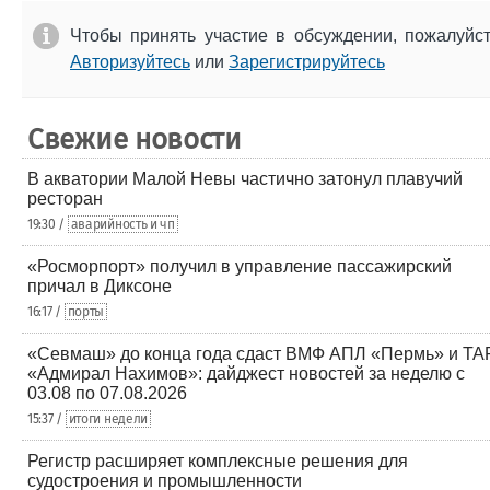
Чтобы принять участие в обсуждении, пожалуйс
Авторизуйтесь
или
Зарегистрируйтесь
Свежие новости
В акватории Малой Невы частично затонул плавучий
ресторан
19:30 /
аварийность и чп
«Росморпорт» получил в управление пассажирский
причал в Диксоне
16:17 /
порты
«Севмаш» до конца года сдаст ВМФ АПЛ «Пермь» и ТА
«Адмирал Нахимов»: дайджест новостей за неделю с
03.08 по 07.08.2026
15:37 /
итоги недели
Регистр расширяет комплексные решения для
судостроения и промышленности