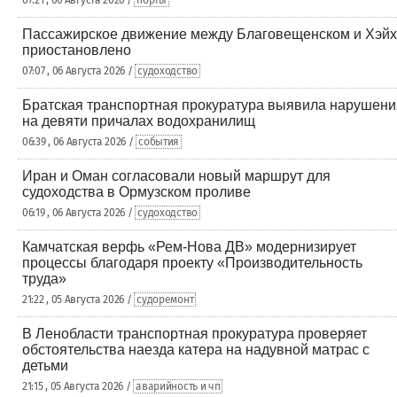
07:21 , 06 Августа 2026 /
порты
Пассажирское движение между Благовещенском и Хэйх
приостановлено
07:07 , 06 Августа 2026 /
судоходство
Братская транспортная прокуратура выявила нарушени
на девяти причалах водохранилищ
06:39 , 06 Августа 2026 /
события
Иран и Оман согласовали новый маршрут для
судоходства в Ормузском проливе
06:19 , 06 Августа 2026 /
судоходство
Камчатская верфь «Рем-Нова ДВ» модернизирует
процессы благодаря проекту «Производительность
труда»
21:22 , 05 Августа 2026 /
судоремонт
В Ленобласти транспортная прокуратура проверяет
обстоятельства наезда катера на надувной матрас с
детьми
21:15 , 05 Августа 2026 /
аварийность и чп