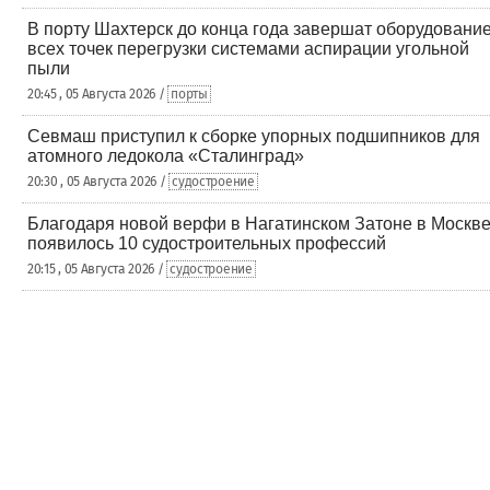
В порту Шахтерск до конца года завершат оборудовани
всех точек перегрузки системами аспирации угольной
пыли
20:45 , 05 Августа 2026 /
порты
Севмаш приступил к сборке упорных подшипников для
атомного ледокола «Сталинград»
20:30 , 05 Августа 2026 /
судостроение
Благодаря новой верфи в Нагатинском Затоне в Москв
появилось 10 судостроительных профессий
20:15 , 05 Августа 2026 /
судостроение