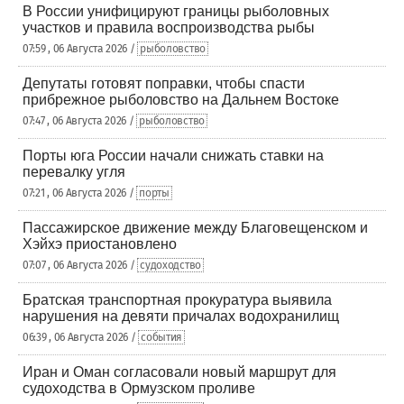
В России унифицируют границы рыболовных
участков и правила воспроизводства рыбы
07:59 , 06 Августа 2026 /
рыболовство
Депутаты готовят поправки, чтобы спасти
прибрежное рыболовство на Дальнем Востоке
07:47 , 06 Августа 2026 /
рыболовство
Порты юга России начали снижать ставки на
перевалку угля
07:21 , 06 Августа 2026 /
порты
Пассажирское движение между Благовещенском и
Хэйхэ приостановлено
07:07 , 06 Августа 2026 /
судоходство
Братская транспортная прокуратура выявила
нарушения на девяти причалах водохранилищ
06:39 , 06 Августа 2026 /
события
Иран и Оман согласовали новый маршрут для
судоходства в Ормузском проливе