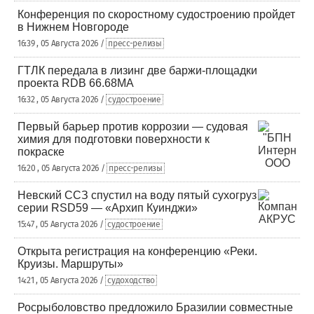
Конференция по скоростному судостроению пройдет
в Нижнем Новгороде
16:39 , 05 Августа 2026 /
пресс-релизы
ГТЛК передала в лизинг две баржи-площадки
проекта RDB 66.68МА
16:32 , 05 Августа 2026 /
судостроение
Первый барьер против коррозии — судовая
химия для подготовки поверхности к
покраске
16:20 , 05 Августа 2026 /
пресс-релизы
Невский ССЗ спустил на воду пятый сухогруз
серии RSD59 — «Архип Куинджи»
15:47 , 05 Августа 2026 /
судостроение
Открыта регистрация на конференцию «Реки.
Круизы. Маршруты»
14:21 , 05 Августа 2026 /
судоходство
Росрыболовство предложило Бразилии совместные