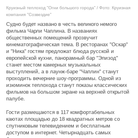
Круизный теплоход "Огни большого города" / Фото: Круизная
компания "Созвездие"
Судно будет названо в честь великого немого
фильма Чарли Чаплина. В названиях
общественных помещений прозвучит
кинематографическая тема. В ресторанах "Оскар"
и "Ника" гостям предложат блюда русской и
европейской кухни, панорамный бар "Эпизод"
станет местом камерных музыкальных
выступлений, а в лаунж-баре "Чаплин" станут
проходить вечерние шоу-программы. Одной из
изюминок теплохода станут показы классических
фильмов на большом экране на верхней открытой
палубе.
Гости размещаются в 117 комфортабельных
каютах площадью до 18 квадратных метров со
спутниковым телевидением и бесплатным
доступом в интернет. Четырнадцать самых