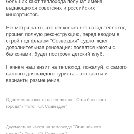
больших кают теплохода получат имена
выдающихся советских и российских
киноартистов.
Несмотря на то, что несколько лет назад теплоход
прошел полную реконструкцию, перед вводом в
строй под флагом "Созвездия" судно ждет
дополнительная реновация: появятся каюты с
балконами, будет построен детский клуб.
Начнем наш визит на теплоход, пожалуй, с самого
важного для каждого туриста - это каюты и
варианты размещения.
Одноместная каюта на теплоходе "Огни большого
города" / Фото: "СК Созвездие"
Двухместная каюта на теплоходе "Огни ночного
города" / Фото: "СК Созвездие"