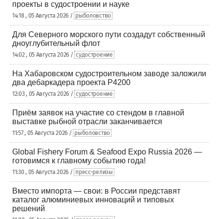
проекты в судостроении и науке
14:18 , 05 Августа 2026 /
рыболовство
Для Северного морского пути создадут собственный
дноуглубительный флот
14:02 , 05 Августа 2026 /
судостроение
На Хабаровском судостроительном заводе заложили
два дебаркадера проекта Р4200
12:03 , 05 Августа 2026 /
судостроение
Приём заявок на участие со стендом в главной
выставке рыбной отрасли заканчивается
11:57 , 05 Августа 2026 /
рыболовство
Global Fishery Forum & Seafood Expo Russia 2026 —
готовимся к главному событию года!
11:30 , 05 Августа 2026 /
пресс-релизы
Вместо импорта — свои: в России представят
каталог алюминиевых инноваций и типовых
решений