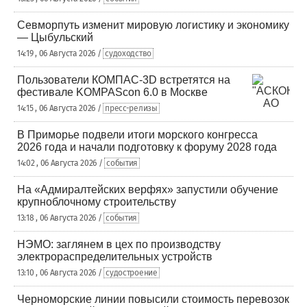
Севморпуть изменит мировую логистику и экономику
— Цыбульский
14:19 , 06 Августа 2026 /
судоходство
Пользователи КОМПАС-3D встретятся на
фестивале KOMPAScon 6.0 в Москве
14:15 , 06 Августа 2026 /
пресс-релизы
В Приморье подвели итоги морского конгресса
2026 года и начали подготовку к форуму 2028 года
14:02 , 06 Августа 2026 /
события
На «Адмиралтейских верфях» запустили обучение
крупноблочному строительству
13:18 , 06 Августа 2026 /
события
НЭМО: заглянем в цех по производству
электрораспределительных устройств
13:10 , 06 Августа 2026 /
судостроение
Черноморские линии повысили стоимость перевозок