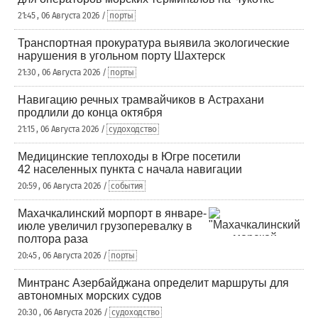
21:45 , 06 Августа 2026 /
порты
Транспортная прокуратура выявила экологические
нарушения в угольном порту Шахтерск
21:30 , 06 Августа 2026 /
порты
Навигацию речных трамвайчиков в Астрахани
продлили до конца октября
21:15 , 06 Августа 2026 /
судоходство
Медицинские теплоходы в Югре посетили
42 населенных пункта с начала навигации
20:59 , 06 Августа 2026 /
события
Махачкалинский морпорт в январе-
июле увеличил грузоперевалку в
полтора раза
20:45 , 06 Августа 2026 /
порты
Минтранс Азербайджана определит маршруты для
автономных морских судов
20:30 , 06 Августа 2026 /
судоходство