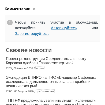
Комментарии
0.
Чтобы принять участие в обсуждении,
пожалуйста
Авторизуйтесь
или
Зарегистрируйтесь
Свежие новости
Проект реконструкции Среднего мола в порту
Корсаков одобрен Главгосэкспертизой
22:15 , 06 Августа 2026 /
порты
Экспедиция ВНИРО на НИС «Владимир Сафонов»
исследовала дальневосточные запасы крабов и
пелагических рыб
22:00 , 06 Августа 2026 /
рыболовство
ТПП РФ предложила увеличить лимит численности
для операторов морских терминалов на Чукотке