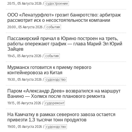
20:15 , 05 Августа 2026 /
судостроение
ООО «Ленатурфлот» грозит банкротство: арбитраж
рассмотрит иск о несостоятельности компании
20:00 , 05 Августа 2026 /
события
Пассажирский причал в Юрино построен на треть,
работы опережают график — глава Марий Эл Юрий
Зайцев
19:45 , 05 Августа 2026 /
события
Мурманск готовится к приему первого
контейнеровоза из Китая
19:30 , 05 Августа 2026 /
судоходство
Паром «Александр Деев» возвратился на маршрут
Ванино — Холмск после планового ремонта
19:15 , 05 Августа 2026 /
судоремонт
На Камчатку в рамках северного завоза остается
привезти 1,3 тысячи тонн продуктов
19:00 , 05 Августа 2026 /
судоходство