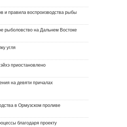
ов и правила воспроизводства рыбы
ое рыболовство на Дальнем Востоке
ку угля
эйхэ приостановлено
ения на девяти причалах
одства в Ормузском проливе
оцессы благодаря проекту