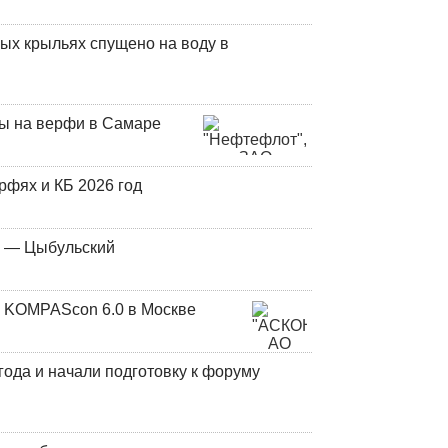
ых крыльях спущено на воду в
ны на верфи в Самаре
фях и КБ 2026 год
у — Цыбульский
 KOMPAScon 6.0 в Москве
года и начали подготовку к форуму