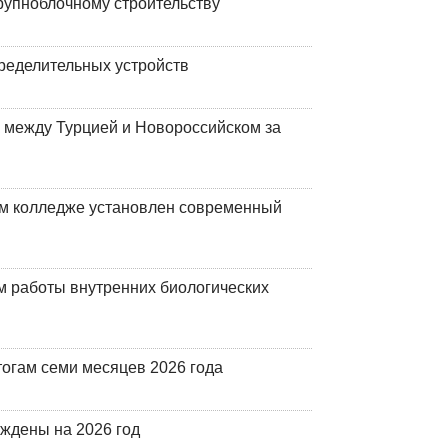
рупноблочному строительству
ределительных устройств
 между Турцией и Новороссийском за
м колледже установлен современный
 работы внутренних биологических
огам семи месяцев 2026 года
рждены на 2026 год