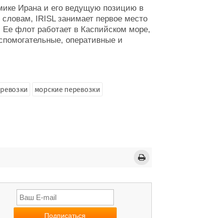
омике Ирана и его ведущую позицию в
словам, IRISL занимает первое место
. Ее флот работает в Каспийском море,
вспомогательные, оперативные и
еревозки
морские перевозки