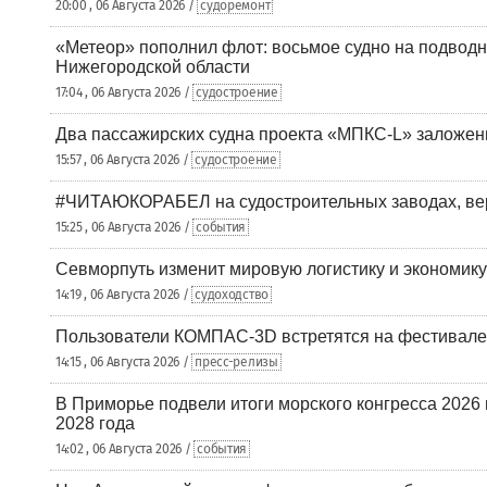
20:00 , 06 Августа 2026 /
судоремонт
«Метеор» пополнил флот: восьмое судно на подводн
Нижегородской области
17:04 , 06 Августа 2026 /
судостроение
Два пассажирских судна проекта «МПКС-L» заложе
15:57 , 06 Августа 2026 /
судостроение
#ЧИТАЮКОРАБЕЛ на судостроительных заводах, вер
15:25 , 06 Августа 2026 /
события
Севморпуть изменит мировую логистику и экономик
14:19 , 06 Августа 2026 /
судоходство
Пользователи КОМПАС-3D встретятся на фестивале
14:15 , 06 Августа 2026 /
пресс-релизы
В Приморье подвели итоги морского конгресса 2026 
2028 года
14:02 , 06 Августа 2026 /
события