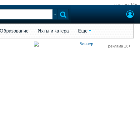
реклама 16+
ы и катера
Еще
Образование
Яхты и катера
Еще
реклама 16+