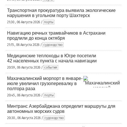
Транспортная прокуратура выявила экологические
нарушения в угольном порту Шахтерск
21:30 , 06 Августа 2026 /
порты
Навигацию речных трамвайчиков в Астрахани
продлили до конца октября
21:15 , 06 Августа 2026 /
судоходство
Медицинские теплоходы в Югре посетили
42 населенных пункта с начала навигации
20:59 , 06 Августа 2026 /
события
Махачкалинский морпорт в январе-
июле увеличил грузоперевалку в
полтора раза
20:45 , 06 Августа 2026 /
порты
Минтранс Азербайджана определит маршруты для
автономных морских судов
20:30 , 06 Августа 2026 /
судоходство