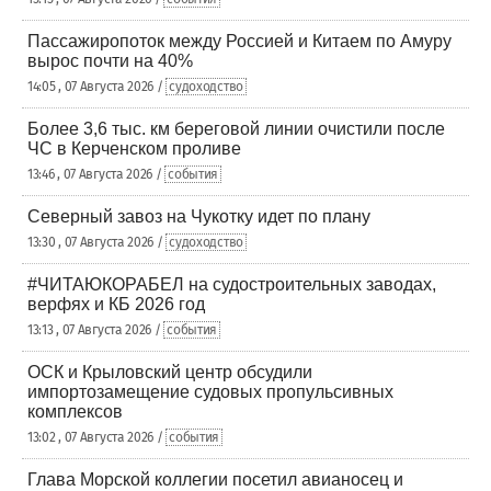
Пассажиропоток между Россией и Китаем по Амуру
вырос почти на 40%
14:05 , 07 Августа 2026 /
судоходство
Более 3,6 тыс. км береговой линии очистили после
ЧС в Керченском проливе
13:46 , 07 Августа 2026 /
события
Северный завоз на Чукотку идет по плану
13:30 , 07 Августа 2026 /
судоходство
#ЧИТАЮКОРАБЕЛ на судостроительных заводах,
верфях и КБ 2026 год
13:13 , 07 Августа 2026 /
события
ОСК и Крыловский центр обсудили
импортозамещение судовых пропульсивных
комплексов
13:02 , 07 Августа 2026 /
события
Глава Морской коллегии посетил авианосец и