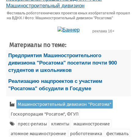
Фестиваль робототехнических проектов юных изобретателей прошел
на ВДНХ / Фото: Машиностроительный дивизион "Росатома"
реклама 16+
Материалы по теме:
Предприятия Машиностроительного
дивизиона "Росатома" посетили почти 900
студентов и школьников
Реализацию нацпроектов с участием
"Росатома" обсудили в Госдуме
Машиностроительный дивизион "Росатома"
Госкорпорация "Росатом", ФГУП
пресс-релизы
клиенты
машиностроение
атомное машиностроение
робототехника
фестиваль