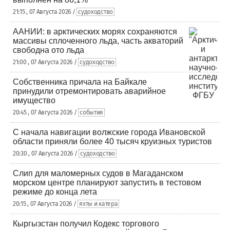
21:15 , 07 Августа 2026 /
судоходство
ААНИИ: в арктических морях сохраняются
массивы сплоченного льда, часть акваторий
свободна ото льда
21:00 , 07 Августа 2026 /
судоходство
Собственника причала на Байкале
принудили отремонтировать аварийное
имущество
20:45 , 07 Августа 2026 /
события
С начала навигации волжские города Ивановской
области приняли более 40 тысяч круизных туристов
20:30 , 07 Августа 2026 /
судоходство
Слип для маломерных судов в Магаданском
морском центре планируют запустить в тестовом
режиме до конца лета
20:15 , 07 Августа 2026 /
яхты и катера
Кыргызстан получил Кодекс торгового