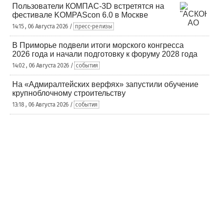
Пользователи КОМПАС-3D встретятся на
фестивале KOMPAScon 6.0 в Москве
14:15 , 06 Августа 2026 /
пресс-релизы
В Приморье подвели итоги морского конгресса
2026 года и начали подготовку к форуму 2028 года
14:02 , 06 Августа 2026 /
события
На «Адмиралтейских верфях» запустили обучение
крупноблочному строительству
13:18 , 06 Августа 2026 /
события