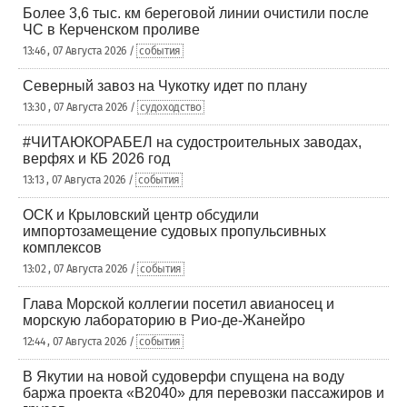
Более 3,6 тыс. км береговой линии очистили после
ЧС в Керченском проливе
13:46 , 07 Августа 2026 /
события
Северный завоз на Чукотку идет по плану
13:30 , 07 Августа 2026 /
судоходство
#ЧИТАЮКОРАБЕЛ на судостроительных заводах,
верфях и КБ 2026 год
13:13 , 07 Августа 2026 /
события
ОСК и Крыловский центр обсудили
импортозамещение судовых пропульсивных
комплексов
13:02 , 07 Августа 2026 /
события
Глава Морской коллегии посетил авианосец и
морскую лабораторию в Рио-де-Жанейро
12:44 , 07 Августа 2026 /
события
В Якутии на новой судоверфи спущена на воду
баржа проекта «В2040» для перевозки пассажиров и