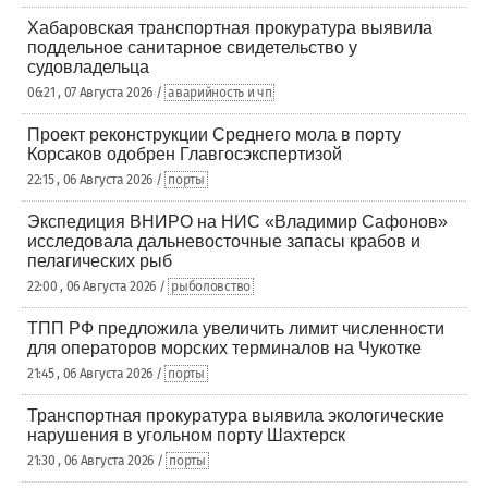
Хабаровская транспортная прокуратура выявила
поддельное санитарное свидетельство у
судовладельца
06:21 , 07 Августа 2026 /
аварийность и чп
Проект реконструкции Среднего мола в порту
Корсаков одобрен Главгосэкспертизой
22:15 , 06 Августа 2026 /
порты
Экспедиция ВНИРО на НИС «Владимир Сафонов»
исследовала дальневосточные запасы крабов и
пелагических рыб
22:00 , 06 Августа 2026 /
рыболовство
ТПП РФ предложила увеличить лимит численности
для операторов морских терминалов на Чукотке
21:45 , 06 Августа 2026 /
порты
Транспортная прокуратура выявила экологические
нарушения в угольном порту Шахтерск
21:30 , 06 Августа 2026 /
порты