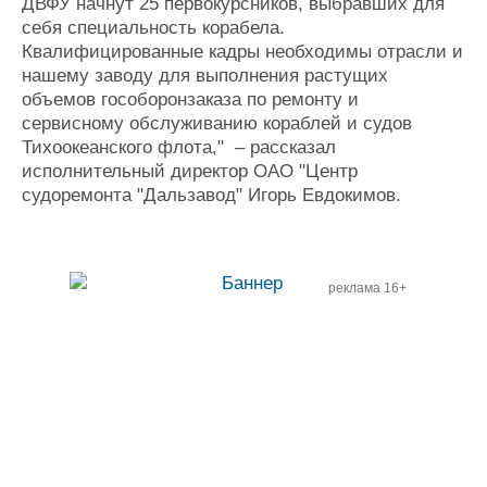
ДВФУ начнут 25 первокурсников, выбравших для
себя специальность корабела.
Квалифицированные кадры необходимы отрасли и
нашему заводу для выполнения растущих
объемов гособоронзаказа по ремонту и
сервисному обслуживанию кораблей и судов
Тихоокеанского флота," – рассказал
исполнительный директор ОАО "Центр
судоремонта "Дальзавод" Игорь Евдокимов.
реклама 16+