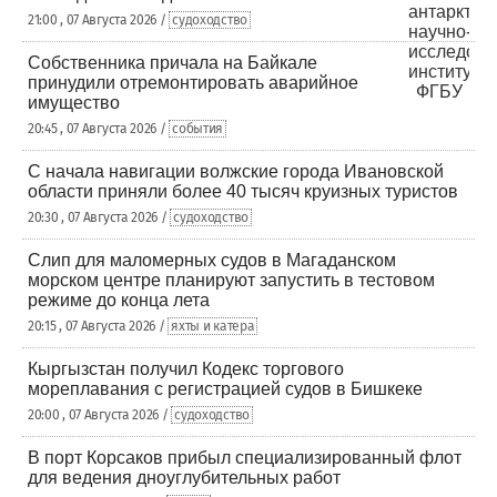
21:00 , 07 Августа 2026 /
судоходство
Собственника причала на Байкале
принудили отремонтировать аварийное
имущество
20:45 , 07 Августа 2026 /
события
С начала навигации волжские города Ивановской
области приняли более 40 тысяч круизных туристов
20:30 , 07 Августа 2026 /
судоходство
Слип для маломерных судов в Магаданском
морском центре планируют запустить в тестовом
режиме до конца лета
20:15 , 07 Августа 2026 /
яхты и катера
Кыргызстан получил Кодекс торгового
мореплавания с регистрацией судов в Бишкеке
20:00 , 07 Августа 2026 /
судоходство
В порт Корсаков прибыл специализированный флот
для ведения дноуглубительных работ