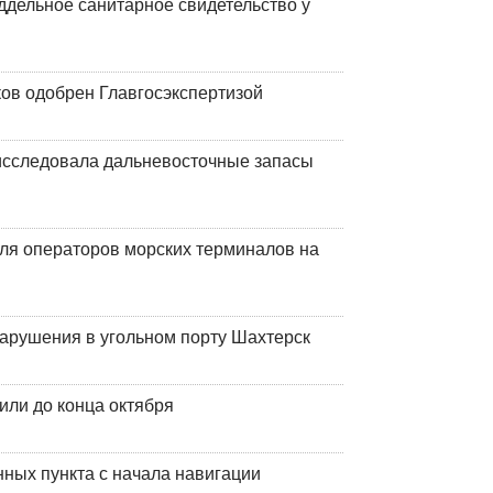
ддельное санитарное свидетельство у
ков одобрен Главгосэкспертизой
сследовала дальневосточные запасы
ля операторов морских терминалов на
нарушения в угольном порту Шахтерск
или до конца октября
ных пункта с начала навигации