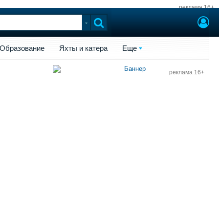
реклама 16+
ы и катера
Еще
Образование
Яхты и катера
Еще
реклама 16+