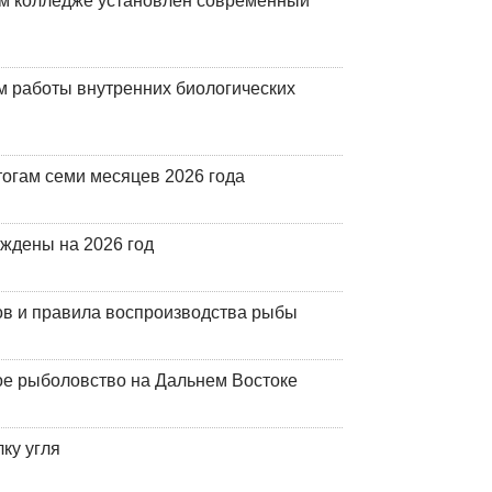
м колледже установлен современный
 работы внутренних биологических
огам семи месяцев 2026 года
рждены на 2026 год
ов и правила воспроизводства рыбы
ое рыболовство на Дальнем Востоке
ку угля