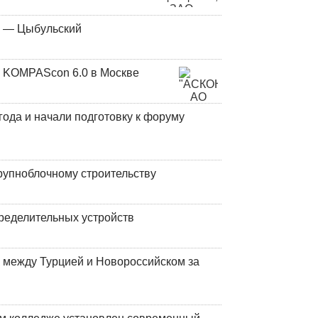
у — Цыбульский
 KOMPAScon 6.0 в Москве
года и начали подготовку к форуму
рупноблочному строительству
ределительных устройств
 между Турцией и Новороссийском за