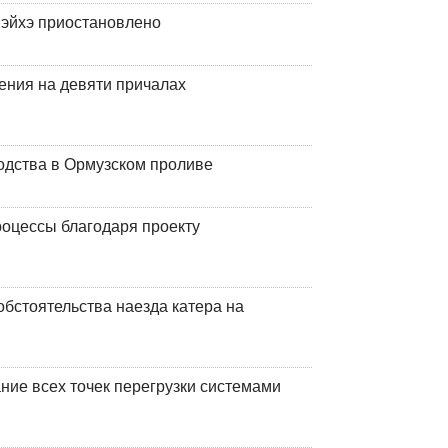
эйхэ приостановлено
ения на девяти причалах
одства в Ормузском проливе
оцессы благодаря проекту
обстоятельства наезда катера на
ние всех точек перегрузки системами