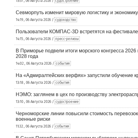
15:57 , 06 Августа 2026 /
судостроение
Севморпуть изменит мировую логистику и экономик
14:19 , 06 Августа 2026 /
судоходство
Пользователи КОМПАС-3D встретятся на фестивале
14:15 , 06 Августа 2026 /
пресс-релизы
В Приморье подвели итоги морского конгресса 2026 
2028 года
14:02 , 06 Августа 2026 /
события
На «Адмиралтейских верфях» запустили обучение к
13:18 , 06 Августа 2026 /
события
НЭМО: заглянем в цех по производству электрорасп
13:10 , 06 Августа 2026 /
судостроение
Черноморские линии повысили стоимость перевозок
военные риски
11:32 , 06 Августа 2026 /
события