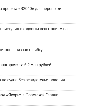
а проекта «В2040» для перевозки
 приступил к ходовым испытаниям на
писков, признав ошибку
анагория» за 6,2 млн рублей
на судне без освидетельствования
вод «Якорь» в Советской Гавани