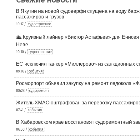
В Якутии на новой судоверфи спущена на воду барж
пассажиров и грузов
10:17 /
судостроение
🛳️ Круизный лайнер «Виктор Астафьев» для Енисея
Неве
10:10 /
судостроение
ЕС исключил танкер «Миллерово» из санкционных с
09:16 /
события
Росморпорт объявил закупку на ремонт ледокола «Ф
08:23 /
судоремонт
Житель ХМАО оштрафован за перевозку пассажиров 
07:41 /
события
В Хабаровском крае восстановят судоремонтный за
06:50 /
события