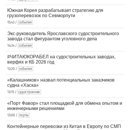
Южная Корея разрабатывает стратегию для
грузоперевозок по Севморпути
15:43 /
события
Экс-руководитель Ярославского судостроительного
завода стал фигурантом уголовного дела
14:34 /
события
#ЧИТАЮКОРАБЕЛ на судостроительных заводах,
верфях и КБ 2026 год
13:20 /
события
«Калашников» назвал потенциальных заказчиков
судна «Хаска»
13:15 /
судостроение
«Порт Фавор» стал площадкой для обмена опытом и
инженерными решениями
13:00 /
порты
Контейнерные перевозки из Китая в Европу по СМП