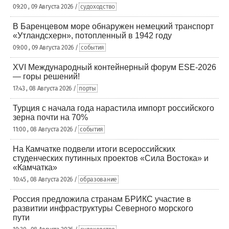
09:20 , 09 Августа 2026 /
судоходство
В Баренцевом море обнаружен немецкий транспорт
«Утландсхерн», потопленный в 1942 году
09:00 , 09 Августа 2026 /
события
XVI Международный контейнерный форум ESE-2026
— горы решений!
17:43 , 08 Августа 2026 /
порты
Турция с начала года нарастила импорт российского
зерна почти на 70%
11:00 , 08 Августа 2026 /
события
На Камчатке подвели итоги всероссийских
студенческих путинных проектов «Сила Востока» и
«Камчатка»
10:45 , 08 Августа 2026 /
образование
Россия предложила странам БРИКС участие в
развитии инфраструктуры Северного морского
пути