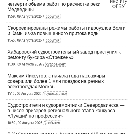
четверти объема работ по расчистке реки
Медведицы
11:59 , 09 Августа 2026 /
события
Скорректированы режимы работы гидроузлов Волги
и Камы из-за повышенного притока воды
11:45 , 09 Августа 2026 /
события
Хабаровский судостроительный завод приступил к
ремонту буксира «Стрежень»
11:30 , 09 Августа 2026 /
судоремонт
Максим Ликсутов: с начала года пассажиры
совершили более 1 млн поездок на речных
электросудах Москвы
11:15 , 09 Августа 2026 /
судоходство
Судостроители и судоремонтники Северодвинска —
в числе призеров регионального этапа конкурса
«Лучший по профессии»
10:59 , 09 Августа 2026 /
события