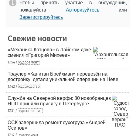
Чтобы принять участие в обсуждении,
пожалуйста
Авторизуйтесь
или
Зарегистрируйтесь
Свежие новости
«Механика Котцова» в Лайском доке
сменил «Григорий Михеев»
17:54 /
судоремонт
Траулер «Капитан Брейхман» перевезён на
достройку: детали уникальной операции на Неве
17:42 /
судоходство
Служба на Северной верфи: 30 новобранцев
НПП приняли присягу в Петербурге
17:31 /
судостроение
ОСК завершила ремонт сухогруза «Андрей
Осипов»
17:12 /
судоремонт