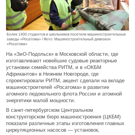
Более 1400 студентов и школьников посетили машиностроительные
заводы «Росатома» / Фото: Машиностроительный дивизион
«Росатома»
На «ЗиО-Подольск» в Московской области, где
изготавливают новейшие судовые реакторные
установки семейства РИТМ, и в «ОКБМ
Африкантов» в Нижнем Новгороде, где
спроектировали РИТМ, акцент сделали на вкладе
машиностроителей «Росатома» в развитие
атомного ледокольного флота России и атомной
энергетики малой мощности.
В санкт-петербургском Центральном
конструкторском бюро машиностроения (ЦКБМ)
показали различные этапы изготовления главных
циркуляционных насосов — установок,