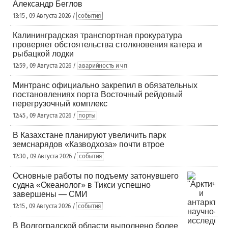
Александр Беглов
13:15 , 09 Августа 2026 /
события
Калининградская транспортная прокуратура
проверяет обстоятельства столкновения катера и
рыбацкой лодки
12:59 , 09 Августа 2026 /
аварийность и чп
Минтранс официально закрепил в обязательных
постановлениях порта Восточный рейдовый
перегрузочный комплекс
12:45 , 09 Августа 2026 /
порты
В Казахстане планируют увеличить парк
земснарядов «Казводхоза» почти втрое
12:30 , 09 Августа 2026 /
события
Основные работы по подъему затонувшего
судна «Океанолог» в Тикси успешно
завершены — СМИ
12:15 , 09 Августа 2026 /
события
В Волгоградской области выполнено более