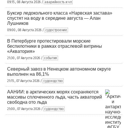
09:15 , 08 Августа 2026 /
аварийность и чп
Буксир ледокольного класса «Нарвская застава»
спустят на воду в середине августа — Алан
Лушников
09:00 , 08 Августа 2026 /
судостроение
В Петербурге протестировали морские
беспилотники в рамках отраслевой витрины
«Акватория»
21:30 , 07 Августа 2026 /
события
Северный завоз в Ненецком автономном округе
выполнен на 86,1%
21:15 , 07 Августа 2026 /
судоходство
ААНИИ: в арктических морях сохраняются
массивы сплоченного льда, часть акваторий
свободна ото льда
21:00 , 07 Августа 2026 /
судоходство