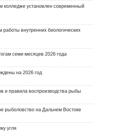
м колледже установлен современный
 работы внутренних биологических
огам семи месяцев 2026 года
рждены на 2026 год
ов и правила воспроизводства рыбы
ое рыболовство на Дальнем Востоке
ку угля