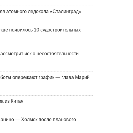
ля атомного ледокола «Сталинград»
кве появилось 10 судостроительных
ассмотрит иск о несостоятельности
работы опережают график — глава Марий
а из Китая
Ванино — Холмск после планового