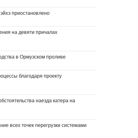
эйхэ приостановлено
ения на девяти причалах
одства в Ормузском проливе
оцессы благодаря проекту
обстоятельства наезда катера на
ние всех точек перегрузки системами