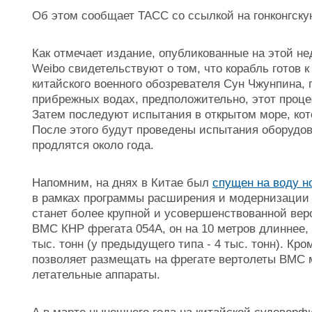
Об этом сообщает ТАСС со ссылкой на гонконгскую 
Как отмечает издание, опубликованные на этой н
Weibo свидетельствуют о том, что корабль готов
китайского военного обозревателя Сун Чжунпина,
прибрежных водах, предположительно, этот проце
Затем последуют испытания в открытом море, кот
После этого будут проведены испытания оборудов
продлятся около года.
Напомним, на днях в Китае был
спущен на воду н
в рамках программы расширения и модернизации 
станет более крупной и усовершенствованной ве
ВМС КНР фрегата 054A, он на 10 метров длиннее,
тыс. тонн (у предыдущего типа - 4 тыс. тонн). Кро
позволяет размещать на фрегате вертолеты ВМС м
летательные аппараты.