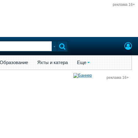
реклама 16+
ы и катера
Еще
Образование
Яхты и катера
Еще
реклама 16+