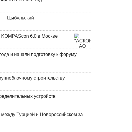
у — Цыбульский
 KOMPAScon 6.0 в Москве
года и начали подготовку к форуму
рупноблочному строительству
ределительных устройств
 между Турцией и Новороссийском за