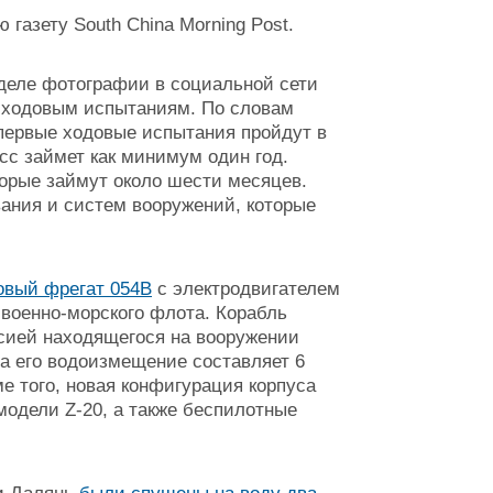
газету South China Morning Post.
еделе фотографии в социальной сети
 к ходовым испытаниям. По словам
 первые ходовые испытания пройдут в
сс займет как минимум один год.
орые займут около шести месяцев.
ания и систем вооружений, которые
овый фрегат 054B
с электродвигателем
военно-морского флота. Корабль
рсией находящегося на вооружении
 а его водоизмещение составляет 6
ме того, новая конфигурация корпуса
одели Z-20, а также беспилотные