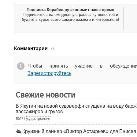
Подписка Корабел.ру экономит ваше время
Подпишитесь на ежедневную рассылку новостей и
будьте в курсе всего самого важного и интересного!
Комментарии
0.
Чтобы принять участие в обсужден
Зарегистрируйтесь
Свежие новости
В Якутии на новой судоверфи спущена на воду барж
пассажиров и грузов
10:17 /
судостроение
🛳️ Круизный лайнер «Виктор Астафьев» для Енисея