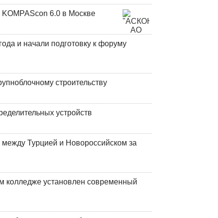
 KOMPAScon 6.0 в Москве
года и начали подготовку к форуму
рупноблочному строительству
ределительных устройств
 между Турцией и Новороссийском за
м колледже установлен современный