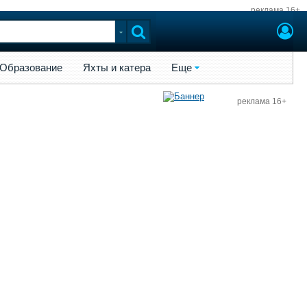
реклама 16+
ы и катера
Еще
Образование
Яхты и катера
Еще
реклама 16+