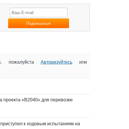
ии, пожалуйста
Авторизуйтесь
или
а проекта «В2040» для перевозки
 приступил к ходовым испытаниям на