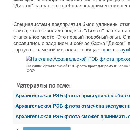
"Диксон" на суше, потребовалось применение не
Специалистами предприятия были удлинены отка
слипа, что позволило поднять "Диксон" на слип и
стапельное место. Это первый подобный опыт. С
справились с заданием и сейчас баржа "Диксон" 
корпуса с заменой металла, сообщает
пресс-служ
На слипе Архангельской РЭБ флота проходит ремонт баржа "Д
ООО
Материалы по теме:
Архангельская РЭБ флота приступила к сборк
Архангельская РЭБ флота отмечена заслуженн
Архангельская РЭБ флота сможет принимать с