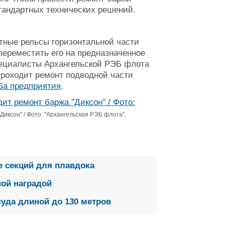
стандартных технических решений.
тные рельсы горизонтальной части
 переместить его на предназначенное
пециалисты Архангельской РЭБ флота
проходит ремонт подводной части
ба предприятия
.
иксон" / Фото: "Архангельская РЭБ флота",
е секций для плавдока
ой наградой
уда длиной до 130 метров