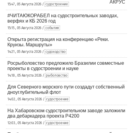
15:47 , 05 Августа 2026 /
судостроение
#ЧИТАЮКОРАБЕЛ на судостроительных заводах,
верфях и КБ 2026 год
15:15 , 05 Августа 2026 /
события
Открыта регистрация на конференцию «Реки.
Круизы. Маршруты»
14:21 , 05 Августа 2026 /
судоходство
Росрыболовство предложило Бразилии совместные
проекты в судостроении и науке
14:18 , 05 Августа 2026 /
рыболовство
Для Северного морского пути создадут собственный
дноуглубительный флот
14:02 , 05 Августа 2026 /
судостроение
На Хабаровском судостроительном заводе заложили
два дебаркадера проекта Р4200
12:03 , 05 Августа 2026 /
судостроение