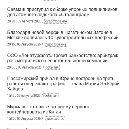
Севмаш приступил к сборке упорных подшипников
для атомного ледокола «Сталинград»
20:30 , 05 Августа 2026 /
судостроение
Благодаря новой верфи в Нагатинском Затоне в
Москве появилось 10 судостроительных профессий
20:15 , 05 Августа 2026 /
судостроение
ООО «Ленатурфлот» грозит банкротство: арбитраж
рассмотрит иск о несостоятельности компании
20:00 , 05 Августа 2026 /
события
Пассажирский причал в Юрино построен на треть,
работы опережают график — глава Марий Эл Юрий
Зайцев
19:45 , 05 Августа 2026 /
события
Мурманск готовится к приему первого
контейнеровоза из Китая
19:30 , 05 Августа 2026 /
судоходство