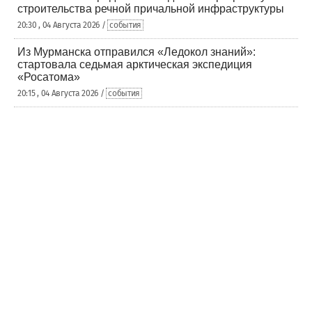
строительства речной причальной инфраструктуры
20:30 , 04 Августа 2026 /
события
Из Мурманска отправился «Ледокол знаний»:
стартовала седьмая арктическая экспедиция
«Росатома»
20:15 , 04 Августа 2026 /
события