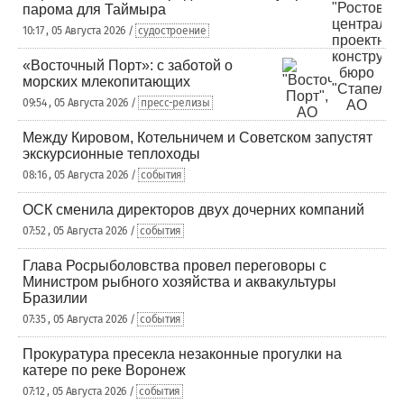
парома для Таймыра
10:17 , 05 Августа 2026 /
судостроение
«Восточный Порт»: с заботой о
морских млекопитающих
09:54 , 05 Августа 2026 /
пресс-релизы
Между Кировом, Котельничем и Советском запустят
экскурсионные теплоходы
08:16 , 05 Августа 2026 /
события
ОСК сменила директоров двух дочерних компаний
07:52 , 05 Августа 2026 /
события
Глава Росрыболовства провел переговоры с
Министром рыбного хозяйства и аквакультуры
Бразилии
07:35 , 05 Августа 2026 /
события
Прокуратура пресекла незаконные прогулки на
катере по реке Воронеж
07:12 , 05 Августа 2026 /
события