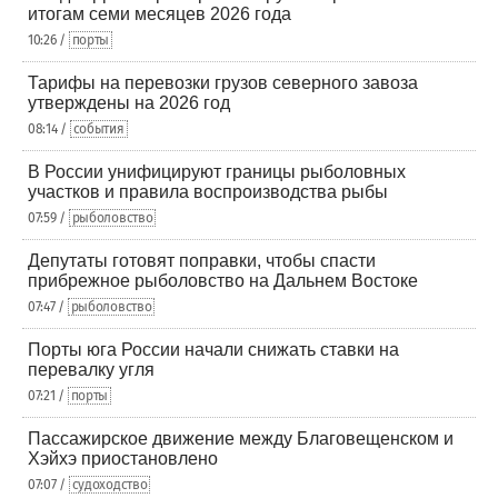
итогам семи месяцев 2026 года
10:26 /
порты
Тарифы на перевозки грузов северного завоза
утверждены на 2026 год
08:14 /
события
В России унифицируют границы рыболовных
участков и правила воспроизводства рыбы
07:59 /
рыболовство
Депутаты готовят поправки, чтобы спасти
прибрежное рыболовство на Дальнем Востоке
07:47 /
рыболовство
Порты юга России начали снижать ставки на
перевалку угля
07:21 /
порты
Пассажирское движение между Благовещенском и
Хэйхэ приостановлено
07:07 /
судоходство