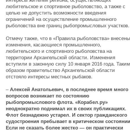
интересы жителей региона, осуществляющих
любительское и спортивное рыболовство, а также с
целью не допустить возможности введения
ограничений на осуществление промышленного
рыболовства вне границ рыбопромысловых участков.
Отмечу также, что в «Правила рыболовства» внесены
изменения, касающиеся промышленного,
любительского и спортивного рыболовства на
территории Архангельской области. Изменения
вступили в законную силу 10 января 2016 года. Таким
образом правительство Архангельской области
отстояло интересы местных рыбаков.
–
Алексей Анатольевич, в последнее время много
вопросов возникает по состоянию
рыбопромыслового флота. «Корабел.ру»
неоднократно поднимал их в своих публикациях.
Флот безнадежно устарел. И сектор гражданского
судостроения пребывает в критическом состоянии
Если не сказать более жестко — он практически