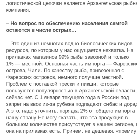
логистической цепочки является Архангельская рыбн
компания.
–
Но вопрос по обеспечению населения семгой
остаются в числе острых…
– Это один из немногих водно-биологических видов
ресурсов, по которым у нас ощущается нехватка. На
прилавках магазинов 99% рыбы завозной и только
1% — местной. Основная часть импорта — Фарерски
острова, Чили. По качеству рыба, привезенная с
Фарерских островов, немного получше местной.
Проблем с поставкой трески и пикши, которые
пользуются популярностью в Архангельской области,
сейчас нет. С 1 января текущего года в России под
запрет на ввоз из-за рубежа подпадают сибас и дора
А это, надо уточнить, порядка 2% от общего импорта 
нашу страну Не могу сказать, что эта продукция в
большом количестве присутствует в нашем регионе, 
она на прилавках есть. Причем, не дешевая, «премиу