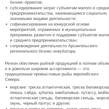
бизнес-проектов;
субсидирование затрат субъектам малого и средн
предпринимательства, занимающимся социально
значимыми видами деятельности;
софинансирование на конкурсной основе
мероприятий, отраженных в муниципальных
программах развития и поддержки субъектов мало
и среднего предпринимательства»;
сопровождение деятельности Архангельского
регионального бизнес-инкубатора.
Регион обеспечен рыбной продукцией в полном объе
и в довольно широком ассортименте — это
традиционные промысловые рыбы европейского
Севера:
морские: треска атлантическая, треска беломорска
пикша, сайда, зубатка, камбаловые, путассу, мойв
атлантическая сельдь, беломорская сельдь, морск
окунь, черный палтус и другие;
речные и озерные: стерлядь, судак, щука, окунь,