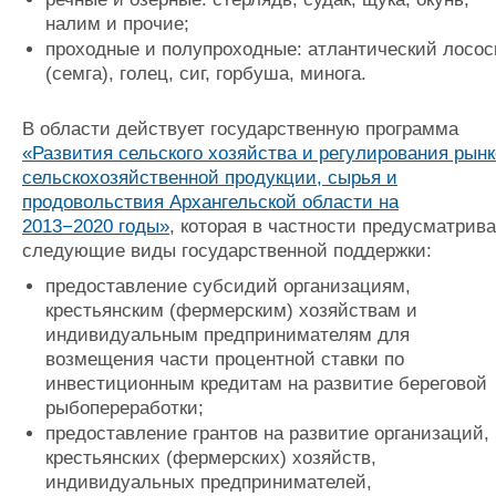
налим и прочие;
проходные и полупроходные: атлантический лосос
(семга), голец, сиг, горбуша, минога.
В области действует государственную программа
«Развития сельского хозяйства и регулирования рынк
сельскохозяйственной продукции, сырья и
продовольствия Архангельской области на
2013−2020 годы»
, которая в частности предусматрива
следующие виды государственной поддержки:
предоставление субсидий организациям,
крестьянским (фермерским) хозяйствам и
индивидуальным предпринимателям для
возмещения части процентной ставки по
инвестиционным кредитам на развитие береговой
рыбопереработки;
предоставление грантов на развитие организаций,
крестьянских (фермерских) хозяйств,
индивидуальных предпринимателей,