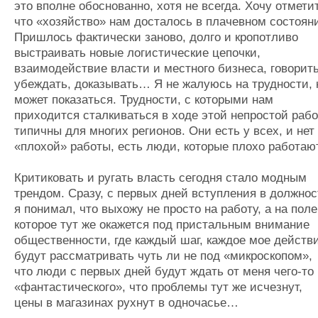
это вполне обоснованно, хотя не всегда. Хочу отмети
что «хозяйство» нам досталось в плачевном состоян
Пришлось фактически заново, долго и кропотливо
выстраивать новые логистические цепочки,
взаимодействие власти и местного бизнеса, говорить
убеждать, доказывать… Я не жалуюсь на трудности, 
может показаться. Трудности, с которыми нам
приходится сталкиваться в ходе этой непростой раб
типичны для многих регионов. Они есть у всех, и нет
«плохой» работы, есть люди, которые плохо работают
Критиковать и ругать власть сегодня стало модным
трендом. Сразу, с первых дней вступления в должнос
я понимал, что выхожу не просто на работу, а на поле
которое тут же окажется под пристальным внимание
общественности, где каждый шаг, каждое мое действ
будут рассматривать чуть ли не под «микроскопом»,
что люди с первых дней будут ждать от меня чего-то
«фантастического», что проблемы тут же исчезнут,
цены в магазинах рухнут в одночасье…