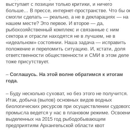
выступает с позиции только критики, и ничего
больше… В прессе, интернет-пространстве. Что бы о
смогли сделать — реально, а не в декларациях — на
нашем месте? Это первое. И второе — да,
рыбохозяйственный комплекс и связанные с ним
сектора и отрасли находятся не в лучшем, не в
«идеальном» состоянии. Наша задача — исправить
положение и переломить ситуацию. И, кстати, доля
ответственности общественности и СМИ в этом деле
тоже присутствует.
–
Соглашусь. На этой волне обратимся к итогам
года.
– Буду несколько суховат, но без этого не получится.
Итак, добыча (вылов) основных видов водных
биологических ресурсов при осуществлении судовог
промысла ведется у нас в плановом режиме. Освоен
выделенных на 2015 год рыбодобывающим
предприятиям Архангельской области квот