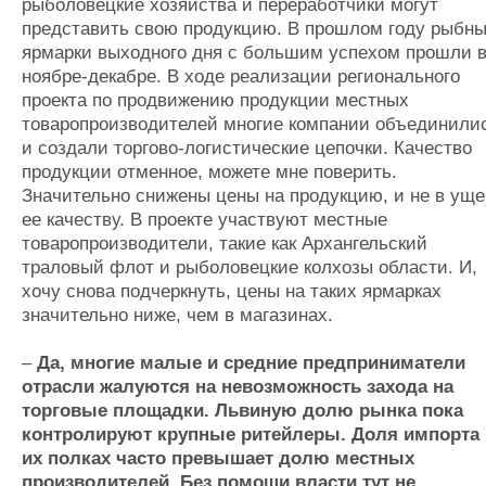
рыболовецкие хозяйства и переработчики могут
представить свою продукцию. В прошлом году рыбн
ярмарки выходного дня с большим успехом прошли 
ноябре-декабре. В ходе реализации регионального
проекта по продвижению продукции местных
товаропроизводителей многие компании объединили
и создали торгово-логистические цепочки. Качество
продукции отменное, можете мне поверить.
Значительно снижены цены на продукцию, и не в ущ
ее качеству. В проекте участвуют местные
товаропроизводители, такие как Архангельский
траловый флот и рыболовецкие колхозы области. И,
хочу снова подчеркнуть, цены на таких ярмарках
значительно ниже, чем в магазинах.
–
Да, многие малые и средние предприниматели
отрасли жалуются на невозможность захода на
торговые площадки. Львиную долю рынка пока
контролируют крупные ритейлеры. Доля импорта 
их полках часто превышает долю местных
производителей. Без помощи власти тут не