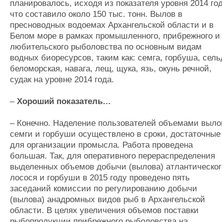
планировалось, исходя из показателя уровня 2014 год
что составило около 150 тыс. тонн. Вылов в
пресноводных водоемах Архангельской области и в
Белом море в рамках промышленного, прибрежного и
любительского рыболовства по основным видам
водных биоресурсов, таким как: семга, горбуша, сель
беломорская, навага, лещ, щука, язь, окунь речной,
судак на уровне 2014 года.
–
Хороший показатель…
– Конечно. Наделение пользователей объемами выло
семги и горбуши осуществлено в сроки, достаточные
для организации промысла. Работа проведена
большая. Так, для оперативного перераспределения
выделенных объемов добычи (вылова) атлантическог
лосося и горбуши в 2015 году проведено пять
заседаний комиссии по регулированию добычи
(вылова) анадромных видов рыб в Архангельской
области. В целях увеличения объемов поставки
рыбопродукции прибрежного рыболовства на