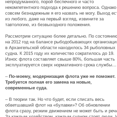
непродуманного, порой беспечного и часто
некомпетентного подхода к решению вопроса. Однако
совсем безнадежным я его назвать не могу. Выход ес
из любого, даже на первый взгляд, извините за
тавтологию, из безвыходного положения.
Рассмотрим ситуацию более детально. По состояни
на 2012 год на балансе рыбодобывающих организаци
в Архангельской области находилось 34 рыболовных
судна. К 2015 году их количество сократилось до 19.
Износ флота составляет свыше 80%, большая часть
эксплуатируется сверх нормативного срока службы…
–
По-моему, модернизация флота уже не поможет.
Требуется полная его замена на новые,
современные суда.
– В теории так. Но что будет, если списать весь
обветшавший флот на «булавки»? Об обновлении
флота сразу, резким движением не может быть и реч
За каждым хозяйством, каждым судном стоят люди. 