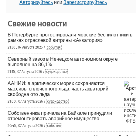
Авторизуйтесь
или
Зарегистрируйтесь
Свежие новости
В Петербурге протестировали морские беспилотники в
рамках отраслевой витрины «Акватория»
21:30 , 07 Августа 2026 /
события
Северный завоз в Ненецком автономном округе
выполнен на 86,1%
21:15 , 07 Августа 2026 /
судоходство
ААНИИ: в арктических морях сохраняются
массивы сплоченного льда, часть акваторий
свободна ото льда
21:00 , 07 Августа 2026 /
судоходство
Собственника причала на Байкале принудили
отремонтировать аварийное имущество
20:45 , 07 Августа 2026 /
события