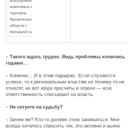
агропромышленного
комплекса и
торговли
Архангельской
области /
dvinaland.ru
–
Такого ждать трудно. Ведь проблемы копились
годами…
– Конечно… И в этом парадокс. Если случаются
успехи, то к региональным властям их почему-то не
относят, но вот когда просчеты и огрехи — всю
ответственность списывают на власть.
–
Не сетуете на судьбу?
– Зачем же? Кто-то должен этим заниматься. Мне
всегда хотелось спросить тех, кто активно и рьяно