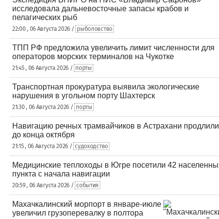
исследовала дальневосточные запасы крабов и
пелагических рыб
22:00 , 06 Августа 2026 /
рыболовство
ТПП РФ предложила увеличить лимит численности для
операторов морских терминалов на Чукотке
21:45 , 06 Августа 2026 /
порты
Транспортная прокуратура выявила экологические
нарушения в угольном порту Шахтерск
21:30 , 06 Августа 2026 /
порты
Навигацию речных трамвайчиков в Астрахани продлили
до конца октября
21:15 , 06 Августа 2026 /
судоходство
Медицинские теплоходы в Югре посетили 42 населенны
пункта с начала навигации
20:59 , 06 Августа 2026 /
события
Махачкалинский морпорт в январе-июле
увеличил грузоперевалку в полтора