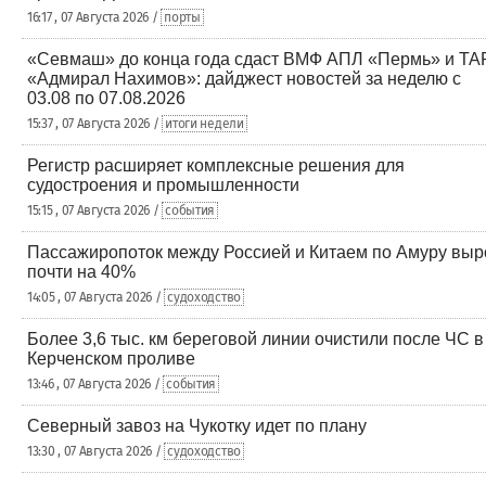
16:17 , 07 Августа 2026 /
порты
«Севмаш» до конца года сдаст ВМФ АПЛ «Пермь» и ТА
«Адмирал Нахимов»: дайджест новостей за неделю с
03.08 по 07.08.2026
15:37 , 07 Августа 2026 /
итоги недели
Регистр расширяет комплексные решения для
судостроения и промышленности
15:15 , 07 Августа 2026 /
события
Пассажиропоток между Россией и Китаем по Амуру выр
почти на 40%
14:05 , 07 Августа 2026 /
судоходство
Более 3,6 тыс. км береговой линии очистили после ЧС в
Керченском проливе
13:46 , 07 Августа 2026 /
события
Северный завоз на Чукотку идет по плану
13:30 , 07 Августа 2026 /
судоходство