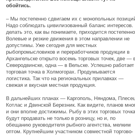
обойтись.
– Мы постепенно сдвигаем их с монопольных позици
Надо соблюдать цивилизованный баланс интересов.
делать это, как вы понимаете, приходится постепенно
Волевые и резкие движения в этом направлении не
допустимы. Уже сегодня для местных
рыбопромысловиков и переработчиков продукции в
Архангельске открыто восемь торговых точек, две — 
Северодвинске, одна — в Вельске. Успешно работает
торговая точка в Холмогорах. Продумывается
логистика. Так что на региональных прилавках —
свежая и вкусная местная продукция.
В дальнейших планах — Каргополь, Няндома, Плесец
Котлас и Двинской Березник. Как видите, планов мног
и они вполне достижимы. Рыбу в этих торговых точк
будут продавать не только в розницу, но и, по
обещанию руководителя рыбного агентства, мелким
оптом. Крупнейшим участником совместной торгово-