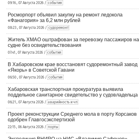
09:16 , 07 Августа 2026 /
события
Росморпорт объявил закупку на ремонт ледокола
«Фанагория» за 6,2 млн рублей
08:23 , 07 Августа 2026 /
судоремонт
Житель ХМАО оштрафован за перевозку пассажиров на
судне без освидетельствования
07:41 , 07 Августа 2026 /
события
В Хабаровском крае восстановят судоремонтный завод
«Якорь» в Советской Гавани
06:50 , 07 Августа 2026 /
события
Хабаровская транспортная прокуратура выявила
поддельное санитарное свидетельство у судовладельца
06:21 , 07 Августа 2026 /
аварийность и чп
Проект реконструкции Среднего мола в порту Корсаков
одобрен Главгосэкспертизой
22:15 , 06 Августа 2026 /
порты
Экспедиция ВНИРО на НИС «Владимир Сафонов»