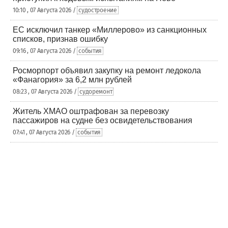
10:10 , 07 Августа 2026 /
судостроение
ЕС исключил танкер «Миллерово» из санкционных
списков, признав ошибку
09:16 , 07 Августа 2026 /
события
Росморпорт объявил закупку на ремонт ледокола
«Фанагория» за 6,2 млн рублей
08:23 , 07 Августа 2026 /
судоремонт
Житель ХМАО оштрафован за перевозку
пассажиров на судне без освидетельствования
07:41 , 07 Августа 2026 /
события