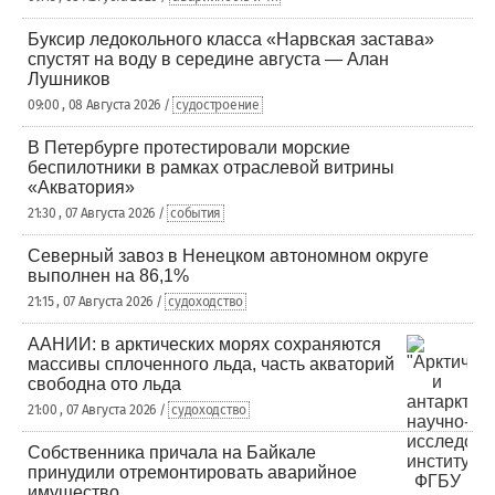
Буксир ледокольного класса «Нарвская застава»
спустят на воду в середине августа — Алан
Лушников
09:00 , 08 Августа 2026 /
судостроение
В Петербурге протестировали морские
беспилотники в рамках отраслевой витрины
«Акватория»
21:30 , 07 Августа 2026 /
события
Северный завоз в Ненецком автономном округе
выполнен на 86,1%
21:15 , 07 Августа 2026 /
судоходство
ААНИИ: в арктических морях сохраняются
массивы сплоченного льда, часть акваторий
свободна ото льда
21:00 , 07 Августа 2026 /
судоходство
Собственника причала на Байкале
принудили отремонтировать аварийное
имущество