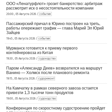
ООО «Ленатурфлот» грозит банкротство: арбитраж
рассмотрит иск о несостоятельности компании
20:00 , 05 Августа 2026 /
события
Пассажирский причал в Юрино построен на треть,
работы опережают график — глава Марий Эл Юрий
Зайцев
19:45 , 05 Августа 2026 /
события
Мурманск готовится к приему первого
контейнеровоза из Китая
19:30 , 05 Августа 2026 /
судоходство
Паром «Александр Деев» возвратился на маршрут
Ванино — Холмск после планового ремонта
19:15 , 05 Августа 2026 /
судоремонт
На Камчатку в рамках северного завоза остается
привезти 1,3 тысячи тонн продуктов
19:00 , 05 Августа 2026 /
судоходство
Конференция по скоростному судостроению пройдет