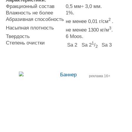
Фракционный состав
0,5 мм÷ 3,0 мм.
Влажность не более
1%.
Абразивная способность
2
не менее 0,01 г/см
.
Насыпная плотность
3
не менее 1300 кг/м
.
Твердость
6 Moos.
Степень очистки
1
Sa 2 Sa 2
/
Sa 3
2
реклама 16+