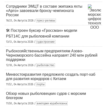
Сотрудники ЭМЦТ в составе экипажа яхты
«Арго» завоевали бронзу чемпионата
России
16:33 , 04 Августа 2026 /
пресс-релизы
🛠️ Построен буксир «Гроссман» модели
РБТ14С для рыболовной компании
13:13 , 04 Августа 2026 /
судостроение
Рыбохозяйственным предприятиям Азово-
Черноморского бассейна направят 240 млн рублей
поддержки
12:18 , 04 Августа 2026 /
рыболовство
Минвостокразвития предложило создать порт-хаб
для развития коридоров с Китаем
11:52 , 04 Августа 2026 /
порты
Обзор новых рыболовецких судов с морским
блогером
11:50 , 04 Августа 2026 /
виктория корабеловна