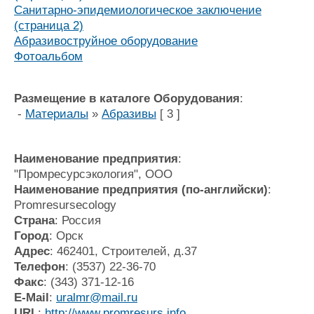
Санитарно-эпидемиологическое заключение
(страница 2)
Абразивоструйное оборудование
Фотоальбом
Размещение в каталоге Оборудования
:
-
Материалы
»
Абразивы
[ 3 ]
Наименование предприятия
:
"Промресурсэкология", ООО
Наименование предприятия (по-английски)
:
Promresursecology
Страна
: Россия
Город
: Орск
Адрес
: 462401, Строителей, д.37
Телефон
: (3537) 22-36-70
Факс
: (343) 371-12-16
E-Mail
:
uralmr@mail.ru
URL
:
http://www.promresurs.info