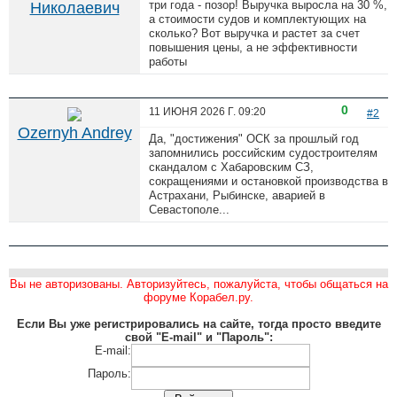
три года - позор! Выручка выросла на 30 %,
Николаевич
а стоимости судов и комплектующих на
сколько? Вот выручка и растет за счет
повышения цены, а не эффективности
работы
0
11 ИЮНЯ 2026 Г.
09:20
#2
Ozernyh Andrey
Да, "достижения" ОСК за прошлый год
запомнились российским судостроителям
скандалом с Хабаровским СЗ,
сокращениями и остановкой производства в
Астрахани, Рыбинске, аварией в
Севастополе...
Вы не авторизованы. Авторизуйтесь, пожалуйста, чтобы общаться на
форуме Корабел.ру.
Если Вы уже регистрировались на сайте, тогда просто введите
свой "E-mail" и "Пароль":
E-mail:
Пароль: