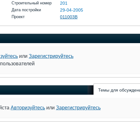
Строительный номер
201
Дата постройки
29-04-2005
Проект
011003В
зуйтесь
или
Зарегистрируйтесь
 пользователей
Темы для обсужден
уйста
Авторизуйтесь
или
Зарегистрируйтесь