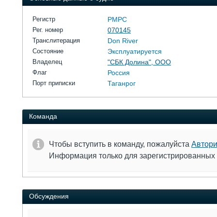
Регистр
РМРС
Рег. номер
070145
Транслитерация
Don River
Состояние
Эксплуатируется
Владелец
"СБК Долина", ООО
Флаг
Россия
Порт приписки
Таганрог
Команда
Чтобы вступить в команду, пожалуйста
Автори
Информация только для зарегистрированных
Обсуждения