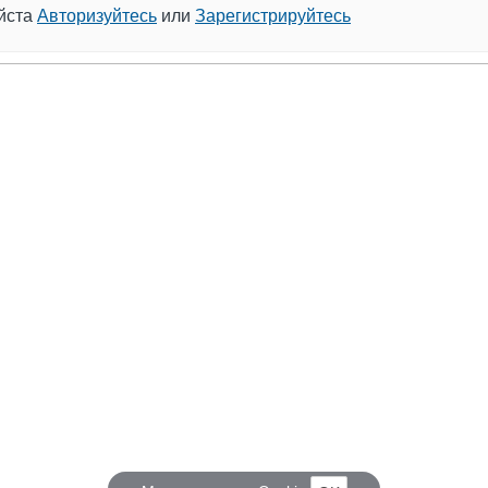
уйста
Авторизуйтесь
или
Зарегистрируйтесь