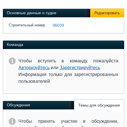
Выставки и семинары
Галерея флота
Личности
Форум
Основные данные о судне
Редактировать
Словарь
Отзывы
Все службы
Строительный номер
06039
Команда
Чтобы вступить в команду, пожалуйста
Авторизуйтесь
или
Зарегистрируйтесь
Информация только для зарегистрированных
пользователей
Обсуждения
Темы для обсуждения
Чтобы принять участие в обсуждении,