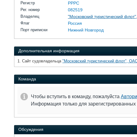
Регистр
РРРС
Рег. номер
082519
Владелец
"Московский туристический флот"
Флаг
Россия
Порт приписки
Нижний Новгород
Дополнительная информация
1. Сайт судовладельца
"Московский туристический флот", ОА
Команда
Чтобы вступить в команду, пожалуйста
Автори
Информация только для зарегистрированных
Обсуждения