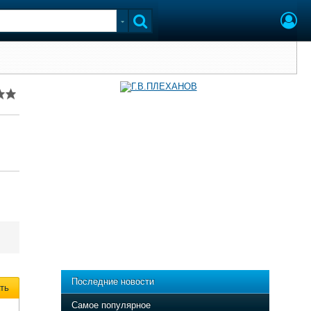
Последние новости
ть
Самое популярное