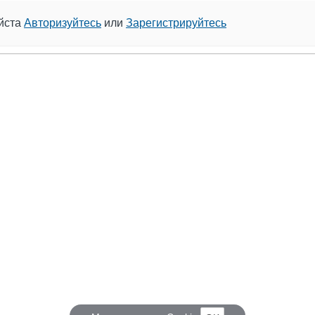
уйста
Авторизуйтесь
или
Зарегистрируйтесь