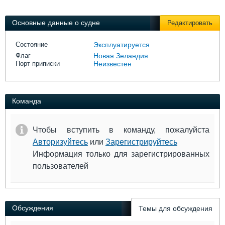
Выставки и семинары
Галерея флота
Личности
Форум
Основные данные о судне
Редактировать
Словарь
Отзывы
Все службы
Состояние
Эксплуатируется
Флаг
Новая Зеландия
Порт приписки
Неизвестен
Команда
Чтобы вступить в команду, пожалуйста
Авторизуйтесь
или
Зарегистрируйтесь
Информация только для зарегистрированных
пользователей
Обсуждения
Темы для обсуждения