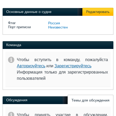
Выставки и семинары
Галерея флота
Личности
Форум
Основные данные о судне
Редактировать
Словарь
Отзывы
Все службы
Флаг
Россия
Порт приписки
Неизвестен
Команда
Чтобы вступить в команду, пожалуйста
Авторизуйтесь
или
Зарегистрируйтесь
Информация только для зарегистрированных
пользователей
Обсуждения
Темы для обсуждения
Чтобы принять участие в обсуждении,