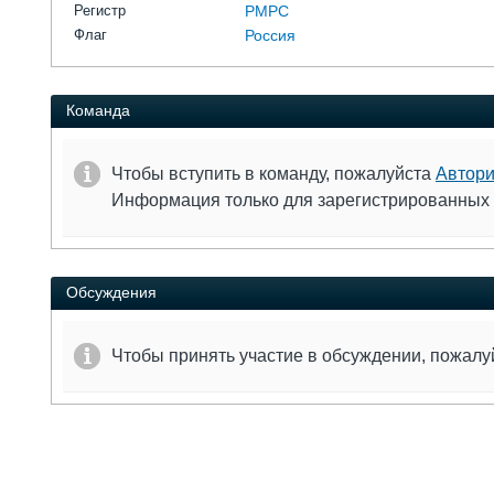
Регистр
РМРС
Флаг
Россия
Команда
Чтобы вступить в команду, пожалуйста
Автори
Информация только для зарегистрированных
Обсуждения
Чтобы принять участие в обсуждении, пожал