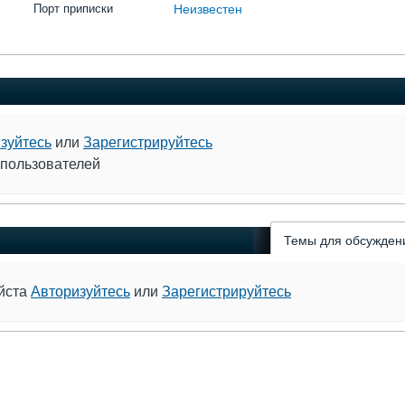
Порт приписки
Неизвестен
зуйтесь
или
Зарегистрируйтесь
 пользователей
Темы для обсужден
уйста
Авторизуйтесь
или
Зарегистрируйтесь