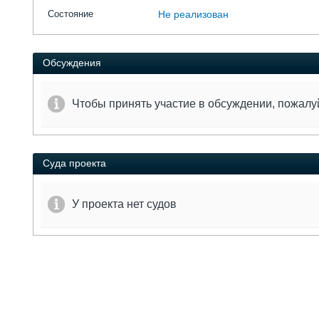
Состояние
Не реализован
Обсуждения
Чтобы принять участие в обсуждении, пожал
Суда проекта
У проекта нет судов