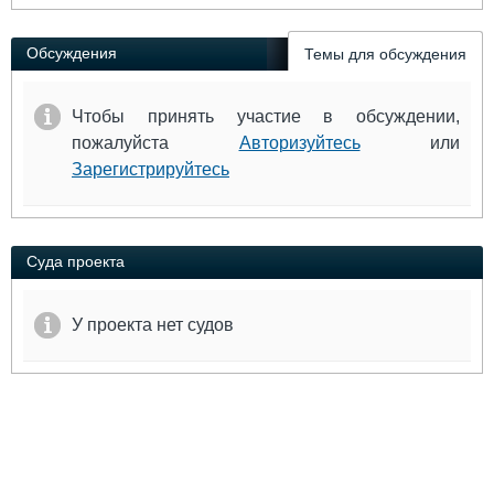
Выставки и семинары
Галерея флота
Личности
Форум
Обсуждения
Темы для обсуждения
Словарь
Отзывы
Все службы
Чтобы принять участие в обсуждении,
пожалуйста
Авторизуйтесь
или
Зарегистрируйтесь
Суда проекта
У проекта нет судов