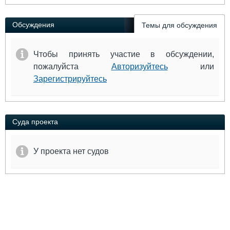
Выставки и семинары
Галерея флота
Личности
Форум
Обсуждения
Темы для обсуждения
Словарь
Отзывы
Все службы
Чтобы принять участие в обсуждении,
пожалуйста
Авторизуйтесь
или
Зарегистрируйтесь
Суда проекта
У проекта нет судов