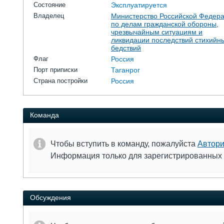
Состояние
Эксплуатируется
Владелец
Министерство Российской Федер
по делам гражданской обороны,
чрезвычайным ситуациям и
ликвидации последствий стихийн
бедствий
Флаг
Россия
Порт приписки
Таганрог
Страна постройки
Россия
Команда
Чтобы вступить в команду, пожалуйста
Автори
Информация только для зарегистрированных
Обсуждения