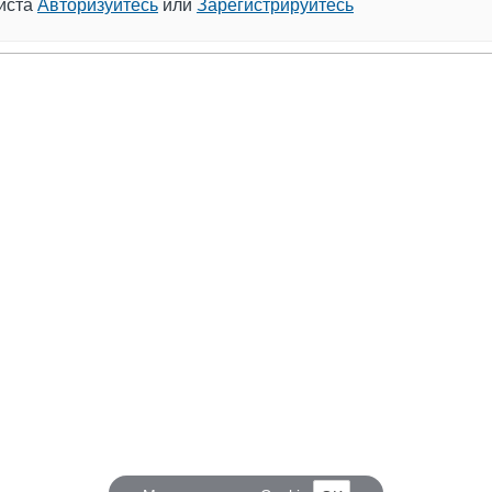
уйста
Авторизуйтесь
или
Зарегистрируйтесь