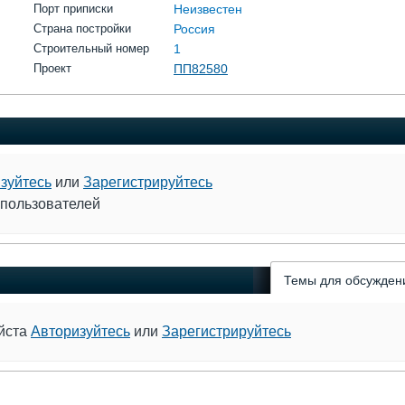
Порт приписки
Неизвестен
Страна постройки
Россия
Строительный номер
1
Проект
ПП82580
зуйтесь
или
Зарегистрируйтесь
 пользователей
Темы для обсужден
уйста
Авторизуйтесь
или
Зарегистрируйтесь