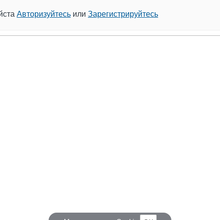
уйста
Авторизуйтесь
или
Зарегистрируйтесь