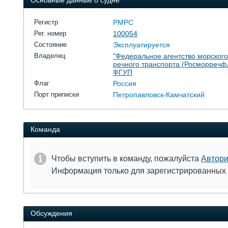
Основные данные о судне
Регистр
РМРС
Рег. номер
100054
Состояние
Эксплуатируется
Владелец
"Федеральное агентство морского
речного транспорта (Росморречфл
ФГУП
Флаг
Россия
Порт приписки
Петропавловск-Камчатский
Команда
Чтобы вступить в команду, пожалуйста
Автори
Информация только для зарегистрированных
Обсуждения