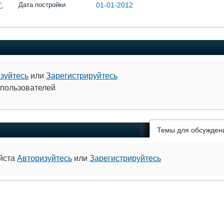
,
Дата постройки
01-01-2012
зуйтесь
или
Зарегистрируйтесь
 пользователей
Темы для обсужден
уйста
Авторизуйтесь
или
Зарегистрируйтесь