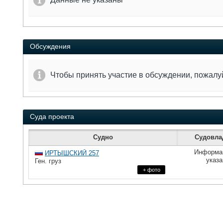
Обсуждения
Чтобы принять участие в обсуждении, пожал
Суда проекта
Судно
Судовла
Информа
ИРТЫШСКИЙ 257
указа
Ген. груз
+ фото