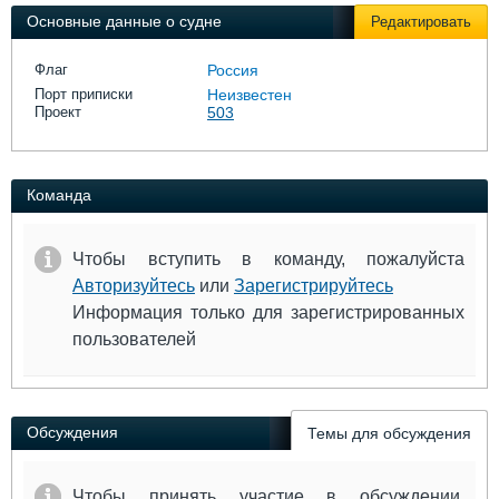
Выставки и семинары
Галерея флота
Основные данные о судне
Редактировать
Личности
Форум
Словарь
Отзывы
Флаг
Россия
Все службы
Порт приписки
Неизвестен
Проект
503
Команда
Чтобы вступить в команду, пожалуйста
Авторизуйтесь
или
Зарегистрируйтесь
Информация только для зарегистрированных
пользователей
Обсуждения
Темы для обсуждения
Чтобы принять участие в обсуждении,