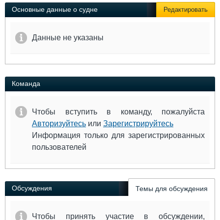
Выставки и семинары
Галерея флота
Основные данные о судне
Редактировать
Личности
Форум
Словарь
Отзывы
Данные не указаны
Все службы
Команда
Чтобы вступить в команду, пожалуйста
Авторизуйтесь
или
Зарегистрируйтесь
Информация только для зарегистрированных
пользователей
Обсуждения
Темы для обсуждения
Чтобы принять участие в обсуждении,