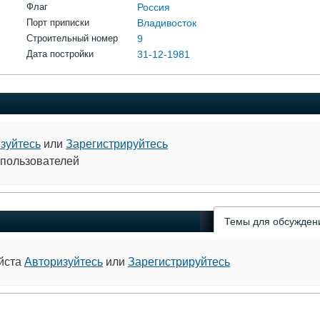
Флаг
Россия
Порт приписки
Владивосток
Строительный номер
9
Дата постройки
31-12-1981
зуйтесь
или
Зарегистрируйтесь
 пользователей
Темы для обсужден
уйста
Авторизуйтесь
или
Зарегистрируйтесь