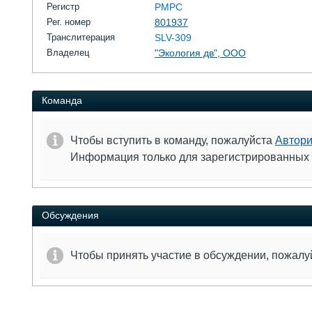
Регистр
РМРС
Рег. номер
801937
Транслитерация
SLV-309
Владелец
"Экология дв", ООО
Команда
Чтобы вступить в команду, пожалуйста
Автори
Информация только для зарегистрированных
Обсуждения
Чтобы принять участие в обсуждении, пожал