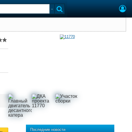
Последние новости