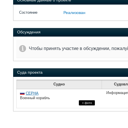
Основные данные о проекте
Состояние
Реализован
Обсуждения
Чтобы принять участие в обсуждении, пожал
Суда проекта
Судно
Судовл
Информация
СЕРНА
Военный корабль
+ фото