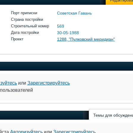
Редактирова
Порт приписки
Советская Гавань
Страна постройки
Строительный номер
569
Дата постройки
30-05-1988
Проект
1288, "Пулковский меридиан"
зуйтесь
или
Зарегистрируйтесь
 пользователей
Темы для обсужден
уйста
Авторизуйтесь
или
Зарегистрируйтесь