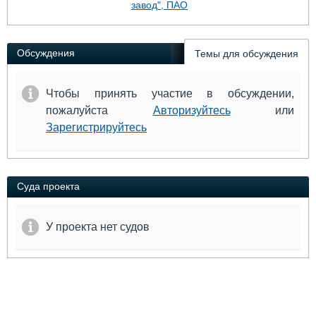
завод", ПАО
Выставки и семинары
Галерея флота
Личности
Форум
Словарь
Отзывы
Обсуждения
Темы для обсуждения
Все службы
Чтобы принять участие в обсуждении,
пожалуйста
Авторизуйтесь
или
Зарегистрируйтесь
Суда проекта
У проекта нет судов