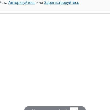
уйста
Авторизуйтесь
или
Зарегистрируйтесь