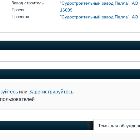
Завод строитель
"Судостроительный завод Пелла", АО
Проект
16609
Проектант
"Судостроительный завод Пелла", АО
зуйтесь
или
Зарегистрируйтесь
 пользователей
Темы для обсужден