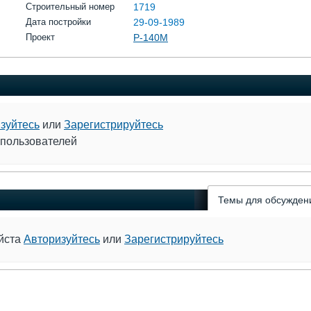
Строительный номер
1719
Дата постройки
29-09-1989
Проект
Р-140М
зуйтесь
или
Зарегистрируйтесь
 пользователей
Темы для обсужден
уйста
Авторизуйтесь
или
Зарегистрируйтесь