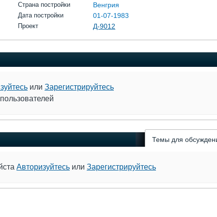
Страна постройки
Венгрия
Дата постройки
01-07-1983
Проект
Д-9012
зуйтесь
или
Зарегистрируйтесь
 пользователей
Темы для обсужден
уйста
Авторизуйтесь
или
Зарегистрируйтесь