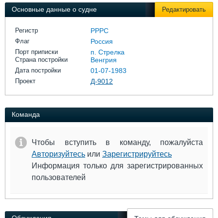
Выставки и семинары
Галерея флота
Основные данные о судне
Редактировать
Личности
Форум
Словарь
Отзывы
Регистр
РРРС
Все службы
Флаг
Россия
Порт приписки
п. Стрелка
Страна постройки
Венгрия
Дата постройки
01-07-1983
Проект
Д-9012
Команда
Чтобы вступить в команду, пожалуйста
Авторизуйтесь
или
Зарегистрируйтесь
Информация только для зарегистрированных
пользователей