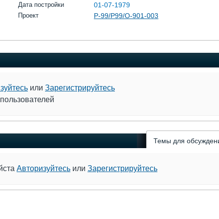
Дата постройки
01-07-1979
Проект
Р-99/Р99/О-901-003
зуйтесь
или
Зарегистрируйтесь
 пользователей
Темы для обсужден
уйста
Авторизуйтесь
или
Зарегистрируйтесь