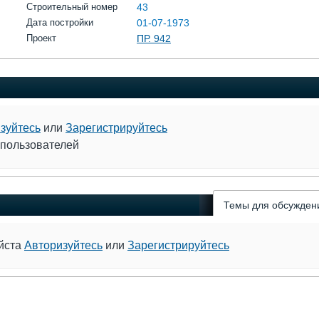
Строительный номер
43
Дата постройки
01-07-1973
Проект
ПР. 942
зуйтесь
или
Зарегистрируйтесь
 пользователей
Темы для обсужден
уйста
Авторизуйтесь
или
Зарегистрируйтесь