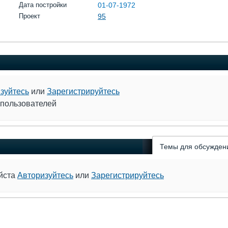
Дата постройки
01-07-1972
Проект
95
зуйтесь
или
Зарегистрируйтесь
 пользователей
Темы для обсужден
уйста
Авторизуйтесь
или
Зарегистрируйтесь