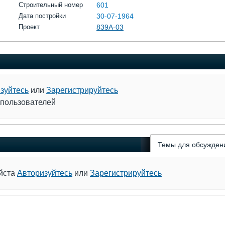
Строительный номер
601
Дата постройки
30-07-1964
Проект
839А-03
зуйтесь
или
Зарегистрируйтесь
 пользователей
Темы для обсужден
уйста
Авторизуйтесь
или
Зарегистрируйтесь