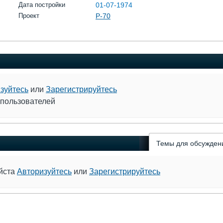
Дата постройки
01-07-1974
Проект
Р-70
зуйтесь
или
Зарегистрируйтесь
 пользователей
Темы для обсужден
уйста
Авторизуйтесь
или
Зарегистрируйтесь